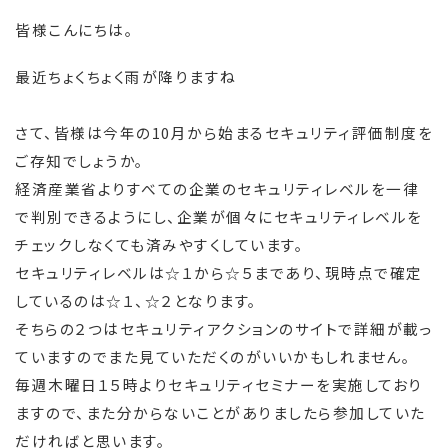
皆様こんにちは。
最近ちょくちょく雨が降りますね
さて、皆様は今年の10月から始まるセキュリティ評価制度を
ご存知でしょうか。
経済産業省よりすべての企業のセキュリティレベルを一律
で判別できるようにし、企業が個々にセキュリティレベルを
チェックしなくても済みやすくしています。
セキュリティレベルは☆１から☆５まであり、現時点で確定
しているのは☆１、☆２となります。
そちらの２つはセキュリティアクションのサイトで詳細が載っ
ていますのでまた見ていただくのがいいかもしれません。
毎週木曜日１５時よりセキュリティセミナーを実施しており
ますので、また分からないことがありましたら参加していた
だければと思います。