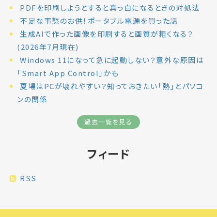
PDFを印刷しようとすると真っ白になるときの対処法
不足な事態のお供！ポータブル電源を買った話
生成AIで作った画像を印刷すると画質が粗くなる？
(2026年7月現在)
Windows 11になって急に起動しない？意外な原因は
「Smart App Control」かも
夏場はPCが壊れやすい？知っておきたい「熱」とパソコ
ンの関係
過去一覧を見る
フィード
RSS