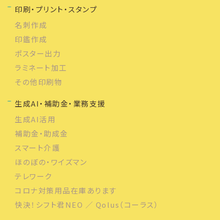
印刷・プリント・スタンプ
名刺作成
印鑑作成
ポスター出力
ラミネート加工
その他印刷物
生成AI・補助金・業務支援
生成AI活用
補助金・助成金
スマート介護
ほのぼの・ワイズマン
テレワーク
コロナ対策用品在庫あります
快決！シフト君NEO ／ Qolus（コーラス）