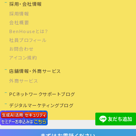
採用・会社情報
採用情報
会社概要
BenHouseとは？
社員プロフィール
お問合わせ
アイコン規約
店舗情報・外商サービス
外商サービス
PCネットワークサポートブログ
デジタルマーケティングブログ
まずは
お電話ください
(C) 2020 株式会社ベンハウス