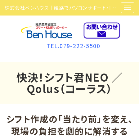
株式会社ベンハウス｜姫路でパソコンサポート・ITサポート・ITセキュリティ・複合機・ビジネスフォンなら弊社にお任せ
TEL.079-222-5500
快決！シフト君NEO ／
Qolus（コーラス）
シフト作成の「当たり前」を変え、
現場の負担を劇的に解消する