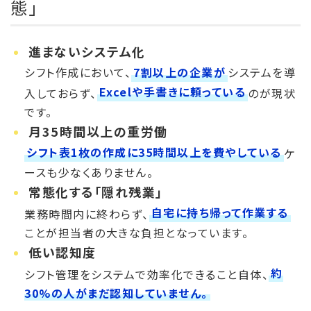
態」
進まないシステム化
シフト作成において、
7割以上の企業が
システムを導
Excelや手書きに頼っている
入しておらず、
のが現状
です。
月35時間以上の重労働
シフト表1枚の作成に35時間以上を費やしている
ケ
ースも少なくありません。
常態化する「隠れ残業」
自宅に持ち帰って作業する
業務時間内に終わらず、
ことが担当者の大きな負担となっています。
低い認知度
約
シフト管理をシステムで効率化できること自体、
30%の人がまだ認知していません。