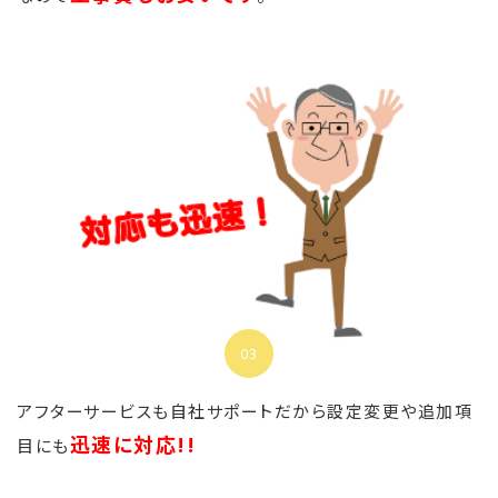
03
アフターサービスも自社サポートだから設定変更や追加項
迅速に対応!!
目にも