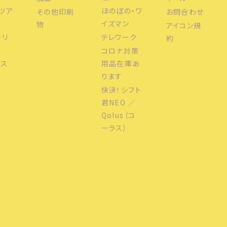
ツア
ほのぼの・ワ
その他印刷
お問合わせ
イズマン
物
アイコン規
ーリ
テレワーク
約
コロナ対策
ウス
用品在庫あ
ります
快決！シフト
君NEO ／
Qolus（コ
ーラス）