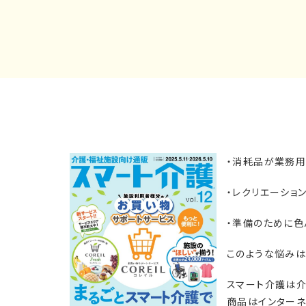
・消耗品が業務用
・レクリエーショ
・準備のために
このような悩みは
スマート介護は介
商品はインターネ