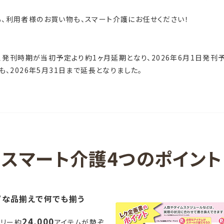
、利用者様のお買い物も、スマート介護にお任せください！
、発刊時期が当初予定より約1ヶ月延期となり、2026年6月1日発刊
2026年5月31日まで延長となりました。
スマート介護4つのポイント
富な品揃えで何でも揃う
24,000
ゴリー約
アイテムが勢ぞ