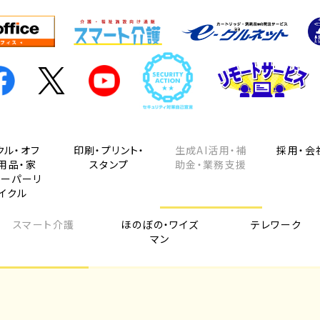
クル・オフ
印刷・プリント・
生成AI活用・補
採用・会
用品・家
スタンプ
助金・業務支援
ペーパーリ
イクル
スマート介護
ほのぼの・ワイズ
テレワーク
マン