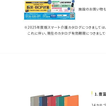
施設のお買い物も
※2025年度版スマート介護カタログにつきましては
これに伴い、現在のカタログ有効期限につきましても、
1.豊
14カテ