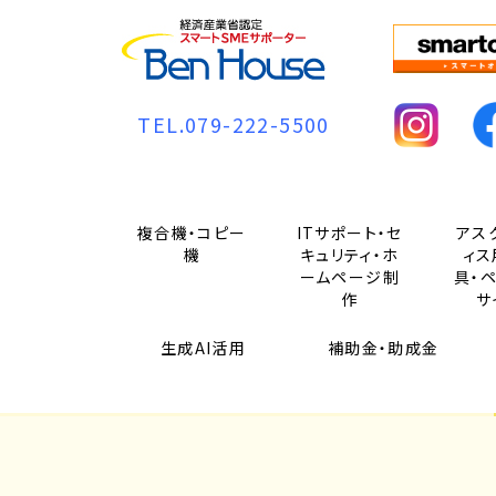
TEL.079-222-5500
複合機・コピー
ITサポート・セ
アス
機
キュリティ・ホ
ィス
ームページ制
具・
作
サ
生成AI活用
補助金・助成金