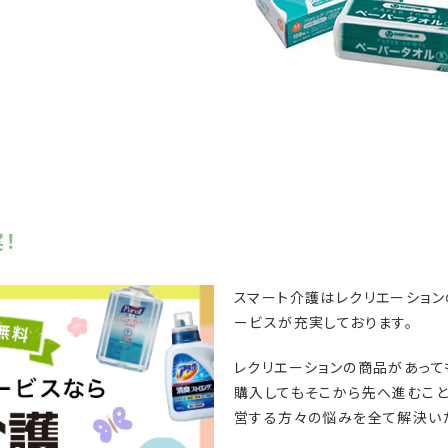
！
スマート介護はレクリエーショ
ービスが充実しております。
レクリエーションの商品があっ
購入してもそこから先へ進むこと
営する方々の悩みを全て解決い