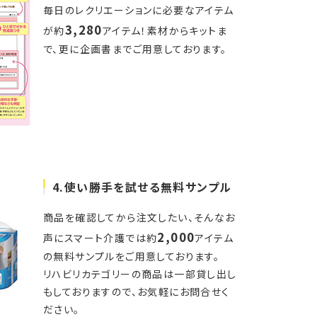
毎日のレクリエーションに必要なアイテム
3,280
が約
アイテム！素材からキットま
で、更に企画書までご用意しております。
4.使い勝手を試せる無料サンプル
商品を確認してから注文したい、そんなお
2,000
声にスマート介護では約
アイテム
の無料サンプルをご用意しております。
リハビリカテゴリーの商品は一部貸し出し
もしておりますので、お気軽にお問合せく
ださい。