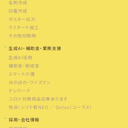
名刺作成
印鑑作成
ポスター出力
ラミネート加工
その他印刷物
生成AI・補助金・業務支援
生成AI活用
補助金・助成金
スマート介護
ほのぼの・ワイズマン
テレワーク
コロナ対策用品在庫あります
快決！シフト君NEO ／ Qolus（コーラス）
採用・会社情報