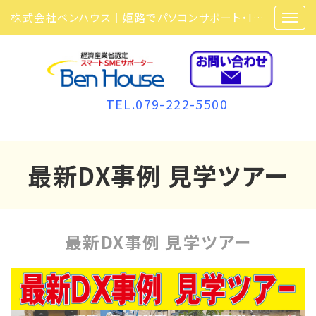
株式会社ベンハウス｜姫路でパソコンサポート・ITサポート・ITセキュリティ・複合機・ビジネスフォンなら弊社にお任せ
TEL.079-222-5500
最新DX事例 見学ツアー
最新DX事例 見学ツアー