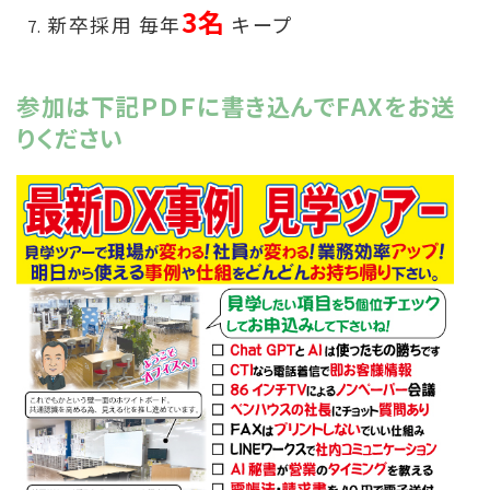
3名
新卒採用 毎年
キープ
参加は下記ＰＤＦに書き込んでFAXをお送
りください