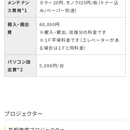
メンテナン
カラー20円、モノクロ5円/枚（トナー込
ス費用*1
み/ペーパー別途）
搬入・搬出
60,000円
費
※搬入・搬出、往復分の料金です
※１Ｆ平場料金です（エレベーターがあ
る場合は１Ｆと同料金）
パソコン設
5,000円/台
定費*2
プロジェクター
高解像度プロジェクター