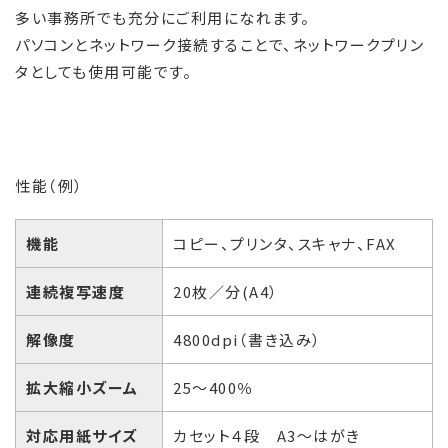
多い事務所でも充分にご利用になれます。
パソコンとネットワーク接続することで、ネットワークプリン
タとしても使用可能です。
性能（例）
機能
コピー、プリンタ、スキャナ、FAX
連続複写速度
20枚／分(A4）
解像度
4800dpi（書き込み）
拡大縮小ズーム
25～400％
対応用紙サイズ
カセット４段 A3～はがき