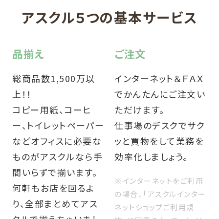
アスクル５つの基本サービス
品揃え
ご注文
総商品数1,500万以
インターネット＆ＦＡＸ
上！！
でかんたんにご注文い
コピー用紙、コーヒ
ただけます。
ー、トイレットペーパー
仕事場のデスクでサク
などオフィスに必要な
ッと買物をして業務を
ものがアスクルなら手
効率化しましょう。
間いらずで揃います。
※インターネットをご利用
何軒もお店を回るよ
の場合、「アスクルインター
り、全部まとめてアス
ネットショップご利用規
クルで揃えちゃいまし