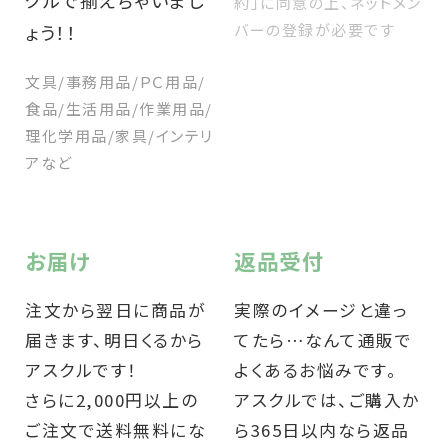
約」に同意の上、ネットメン
ょう！！
バーの登録が必要です
文具/事務用品/ＰＣ用品/
食品/生活用品/作業用品/
理化学用品/家具/インテリ
アなど
お届け
返品受付
注文から翌日に商品が
実際のイメージと違っ
届きます、明日くるから
てたら…なんて通販で
アスクルです！
よくあるお悩みです。
さらに2,000円以上の
アスクルでは、ご購入か
ご注文で送料無料にな
ら365日以内なら返品