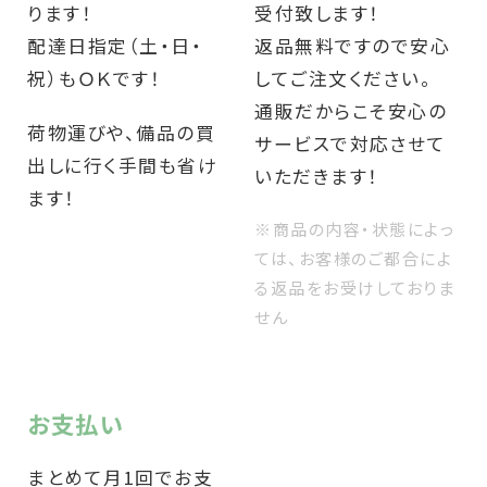
ります！
受付致します！
配達日指定（土・日・
返品無料ですので安心
祝）もＯＫです！
してご注文ください。
通販だからこそ安心の
荷物運びや、備品の買
サービスで対応させて
出しに行く手間も省け
いただきます！
ます！
※商品の内容・状態によっ
ては、お客様のご都合によ
る返品をお受けしておりま
せん
お支払い
まとめて月1回でお支