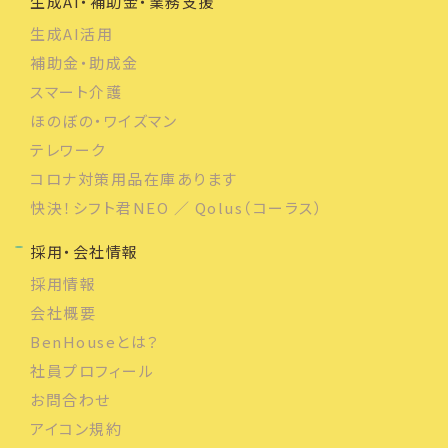
生成AI・補助金・業務支援
生成AI活用
補助金・助成金
スマート介護
ほのぼの・ワイズマン
テレワーク
コロナ対策用品在庫あります
快決！シフト君NEO ／ Qolus（コーラス）
採用・会社情報
採用情報
会社概要
BenHouseとは？
社員プロフィール
お問合わせ
アイコン規約