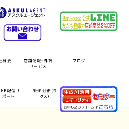
社概要
店舗情報・外商
ブログ
サービス
WEB配信サ
楽楽明細（ラ
その他製品
ポート
クス）
情報