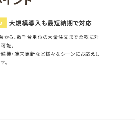
大規模導入も最短納期で対応
3
1台から、数千台単位の大量注文まで柔軟に対
応可能。
予備機・端末更新など様々なシーンにお応えし
す。