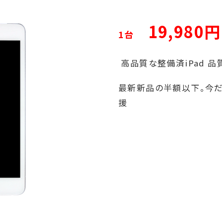
19,980円
1台
高品質な整備済iPad 
最新新品の半額以下。今
援