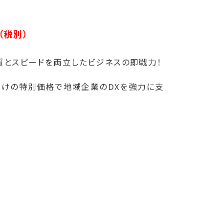
（税別）
品質とスピードを両立したビジネスの即戦力！
だけの特別価格で地域企業のDXを強力に支