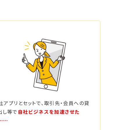
社アプリとセットで、取引先・会員への貸
出し等で
自社ビジネスを加速させた
……