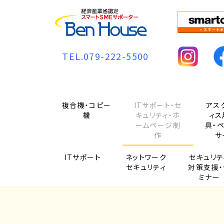
TEL.079-222-5500
複合機・コピー
ITサポート・セ
アス
機
キュリティ・ホ
ィス
ームページ制
具・
作
サ
ITサポート
ネットワーク
セキュリテ
セキュリティ
対策支援・
ミナー