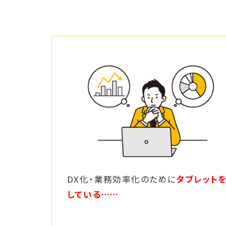
DX化・業務効率化のために
タブレット
している……