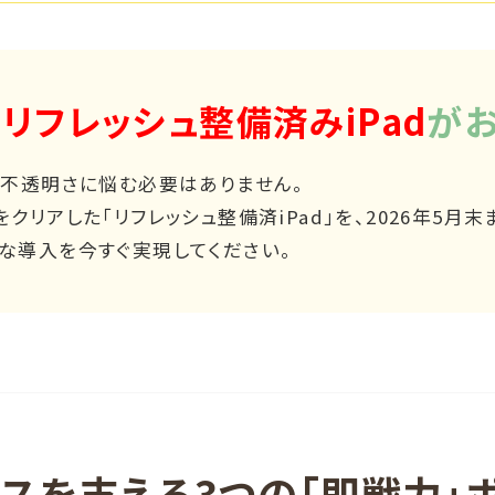
、
リフレッシュ整備済みiPad
がお
の不透明さに悩む必要はありません。
クリアした「リフレッシュ整備済iPad」を、2026年5
な導入を今すぐ実現してください。
スを支える3つの「即戦力」