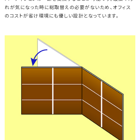
れが気になった時に総取替えの必要がないため、オフィス
のコストが省け環境にも優しい設計となっています。