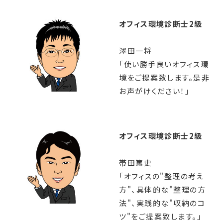
オフィス環境診断士2級
澤田一将
「使い勝手良いオフィス環
境をご提案致します。是非
お声がけください！」
オフィス環境診断士2級
帯田篤史
「オフィスの"整理の考え
方"、具体的な"整理の方
法"、実践的な"収納のコ
ツ"をご提案致します。」