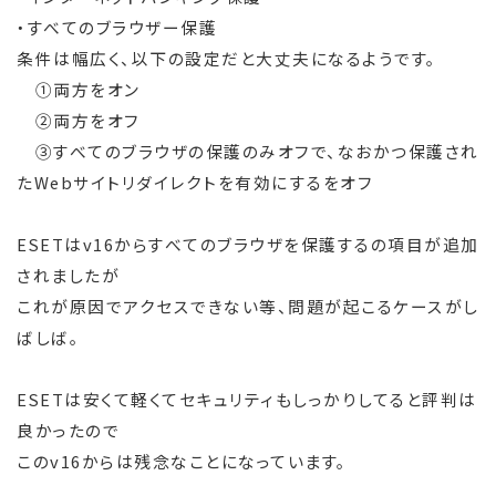
・すべてのブラウザー保護
条件は幅広く、以下の設定だと大丈夫になるようです。
①両方をオン
②両方をオフ
③すべてのブラウザの保護のみオフで、なおかつ保護され
たWebサイトリダイレクトを有効にするをオフ
ESETはv16からすべてのブラウザを保護するの項目が追加
されましたが
これが原因でアクセスできない等、問題が起こるケースがし
ばしば。
ESETは安くて軽くてセキュリティもしっかりしてると評判は
良かったので
このv16からは残念なことになっています。