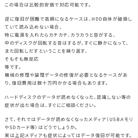
この場合は比較的安価で対応可能です。
逆に復旧が困難で高額になるケースは、HDD自体が破損し
ていて読み込めない場合、
特に電源を入れたらカチカチ、カラカラと音がする、
中のディスクが回転する音はするが、すぐに静かになって、
また回転しだすということを繰り返す、
そもそも無反応
等です。
機械の修理や論理データの修復が必要となるケースがあ
り、復旧費用は数十万円かかる場合もあります。
ハードディスクのデータが読めなくなった、認識しない等の
症状が出た場合は、すぐにご相談ください。
さて、それではデータが読めなくなったメディア（USBメモリ
やSDカード等）はどうでしょうか。
実は上記メディアも症状によってはデータ復旧が可能です。