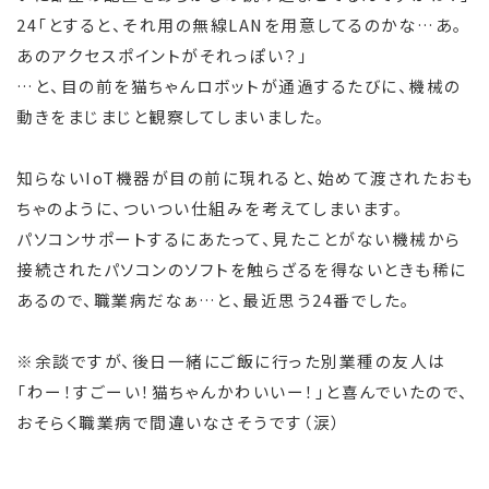
24「とすると、それ用の無線LANを用意してるのかな…あ。
あのアクセスポイントがそれっぽい？」
…と、目の前を猫ちゃんロボットが通過するたびに、機械の
動きをまじまじと観察してしまいました。
知らないIoT機器が目の前に現れると、始めて渡されたおも
ちゃのように、ついつい仕組みを考えてしまいます。
パソコンサポートするにあたって、見たことがない機械から
接続されたパソコンのソフトを触らざるを得ないときも稀に
あるので、職業病だなぁ…と、最近思う24番でした。
※余談ですが、後日一緒にご飯に行った別業種の友人は
「わー！すごーい！猫ちゃんかわいいー！」と喜んでいたので、
おそらく職業病で間違いなさそうです（涙）