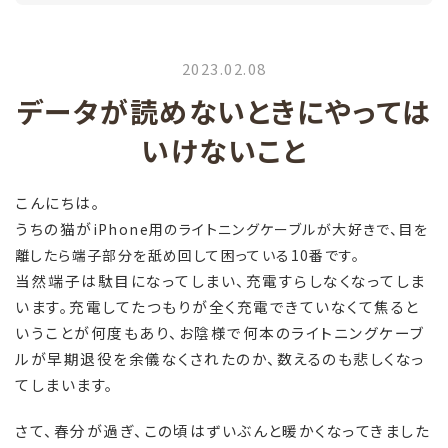
2023.02.08
データが読めないときにやっては
いけないこと
こんにちは。
うちの猫が
iPhone用のライトニングケーブルが
大好きで、目を
離したら端子部分を舐め回して困っている10番です。
当然端子は駄目になってしまい、充電すらしなくなってしま
います。充電してたつもりが全く充電できていなくて焦ると
いうことが何度もあり、お陰様で何本のライトニングケーブ
ルが早期退役を余儀なくされたのか、数えるのも悲しくなっ
てしまいます。
さて、春分が過ぎ、
この頃は
ずいぶんと暖かくなってきました