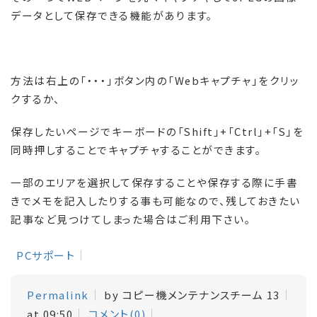
データとして保存できる機能があります。
方法は右上の「・・・」ボタン内の「
Web
キャプチャ」をクリッ
クするか、
保存したいページでキーボードの「
Shift
」
+
「
Ctrl
」
+
「
S
」を
同時押しすることでキャプチャすることができます。
一部のエリアを選択して保存することや保存する際に手書
きでメモを記入したりする事も可能なので、残しておきたい
記事など見つけてしまった場合はご利用下さい。
PCサポート
Permalink
by コピー機メンテナンスチーム 13
at 09:50
コメント(0)