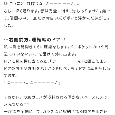
脈打つ音と、耳障りな「ぶーーーーーん」。
さらに深く潜ります。音は完全に消え、光もありません。無で
す。暗闇の中、一点だけ青白い光がポッと浮かんだ気がしま
した。
…右側前方、運転席のドア！！
私は目を見開きすぐに確認をします。ドアポケットの中や周
辺にはいない。ドアを開けて外に出ます。
ドアに耳を押し当てると、「ぶーーーーーん」と聞こえます。
ドアの内側や外側をバシバシ叩いて、再度ドアに耳を押し当
てます。
「ぶーーーん、ぶーーーーーん」
まさかドアの窓ガラスが収納される僅かなスペースに入り
込んでいる？？
一度窓を全開にして、ガラス窓が収納された隙間を覗き込