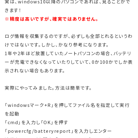
実は、windows10以降のパソコンであれば、見ることがで
きます！
※精度は高いですが、確実ではありません。
ログ情報を収集するのですが、必ずしも全部とれるというわ
けではないです。しかし、かなり参考になります。
1年や2年ほど放置していたノートパソコンの場合、バッテリ
ーが充電できなくなっていたりしていて、0か100かでしか表
示されない場合もあります。
実際にやってみました。方法は簡単です。
「windowsマーク+R」を押してファイル名を指定して実行
を起動
「cmd」を入力し「OK」を押す
「powercfg/batteryreport」を入力しエンター