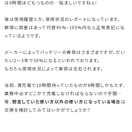
は6時間ほどもつものの…悩ましいですねぇ！
後は使用履歴とか、使用状況のレポートになっています。
数値に誤差はあって代替95%~105%内なら正常表記にな
っているようです。
メーカーによってバッテリーの寿命はさまざまですが、だい
たい2～3年で50%になるといわれております。
もちろん使用状況によって寿命は左右されます。
当初、満充電で10時間持っていたものが6時間しかもたず、
業務中必ずどこかで充電しなければならないので手間…
等、
想定していた使い方以外の使い方になっている場合
は
交換を検討してみてはいかがでしょうか？