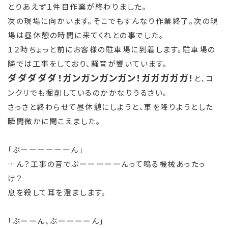
とりあえず１件目作業が終わりました。
次の現場に向かいます。そこでもすんなり作業終了。次の現
場は昼休憩の時間に来てくれとの事でした。
１２時ちょっと前にお客様の駐車場に到着します。駐車場の
隣では工事をしており、騒音が響いています。
ダダダダダ！ガンガンガンガン！ガガガガガ！
と、コ
ンクリでも掘削しているのかかなりうるさい。
さっさと終わらせて昼休憩にしようと、車を降りようとした
瞬間微かに聞こえました。
「ぶーーーーーーん」
…ん？工事の音でぶーーーーーんって鳴る機械あったっ
け？
息を殺して耳を澄まします。
「ぶーーん、ぶーーーーん」