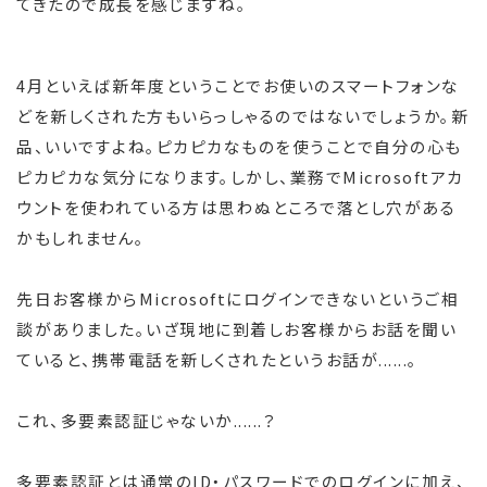
てきたので成長を感じますね。
4月といえば新年度ということでお使いのスマートフォンな
どを新しくされた方もいらっしゃるのではないでしょうか。新
品、いいですよね。ピカピカなものを使うことで自分の心も
ピカピカな気分になります。しかし、業務でMicrosoftアカ
ウントを使われている方は思わぬところで落とし穴がある
かもしれません。
先日お客様からMicrosoftにログインできないというご相
談がありました。いざ現地に到着しお客様からお話を聞い
ていると、携帯電話を新しくされたというお話が......。
これ、多要素認証じゃないか......？
多要素認証とは通常のID・パスワードでのログインに加え、