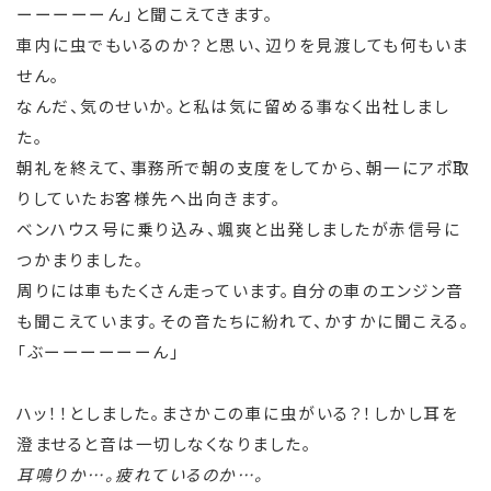
ーーーーーん」と聞こえてきます。
車内に虫でもいるのか？と思い、辺りを見渡しても何もいま
せん。
なんだ、気のせいか。と私は気に留める事なく出社しまし
た。
朝礼を終えて、事務所で朝の支度をしてから、朝一にアポ取
りしていたお客様先へ出向きます。
ベンハウス号に乗り込み、颯爽と出発しましたが赤信号に
つかまりました。
周りには車もたくさん走っています。自分の車のエンジン音
も聞こえています。その音たちに紛れて、かすかに聞こえる。
「ぶーーーーーーん」
ハッ！！としました。まさかこの車に虫がいる？！しかし耳を
澄ませると音は一切しなくなりました。
耳鳴りか…。疲れているのか…。