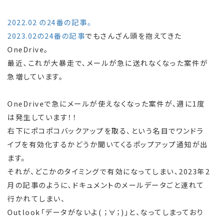
2022.02 の24番の記事。
2023.02の24番の記事
でもさんざん頭を抱えてきた
OneDrive。
最近、これが大暴走で、メールが急に送れなくなった案件が
急増しています。
OneDriveで急にメールが使えなくなった案件が、週に1度
は発生しています！！
右下にポコポコバックアップを取る、という名目でワンドラ
イブを有効化するかどうか聞いてくるポップアップ通知が出
ます。
それが、どこかのタイミングで有効になってしまい、2023年2
月の記事のように、ドキュメントのメールデータごと連れて
行かれてしまい、
Outlook「データがないよ( ；∀；)」と、なってしまっており