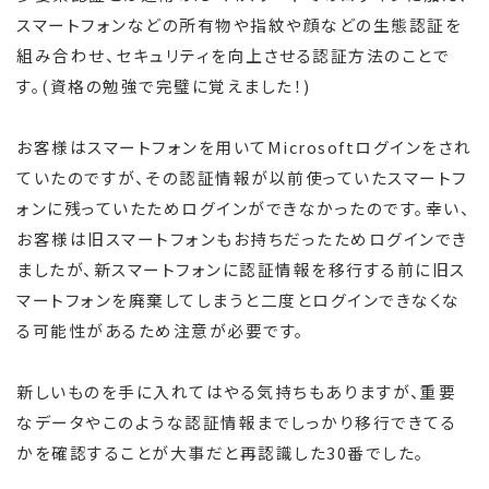
スマートフォンなどの所有物や指紋や顔などの生態認証を
組み合わせ、セキュリティを向上させる認証方法のことで
す。(資格の勉強で完璧に覚えました！)
お客様はスマートフォンを用いてMicrosoftログインをされ
ていたのですが、その認証情報が以前使っていたスマートフ
ォンに残っていたためログインができなかったのです。幸い、
お客様は旧スマートフォンもお持ちだったためログインでき
ましたが、新スマートフォンに認証情報を移行する前に旧ス
マートフォンを廃棄してしまうと二度とログインできなくな
る可能性があるため注意が必要です。
新しいものを手に入れてはやる気持ちもありますが、重要
なデータやこのような認証情報までしっかり移行できてる
かを確認することが大事だと再認識した30番でした。