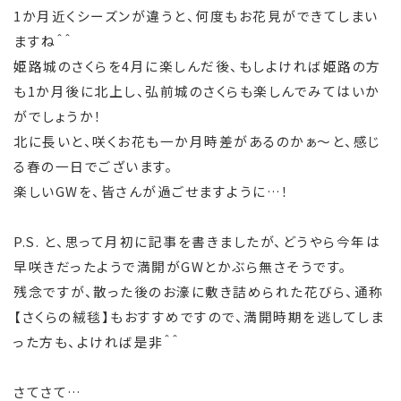
1か月近くシーズンが違うと、何度もお花見ができてしまい
ますね＾＾
姫路城のさくらを4月に楽しんだ後、もしよければ姫路の方
も1か月後に北上し、弘前城のさくらも楽しんでみてはいか
がでしょうか！
北に長いと、咲くお花も一か月時差があるのかぁ～と、感じ
る春の一日でございます。
楽しいGWを、皆さんが過ごせますように…！
P.S. と、思って月初に記事を書きましたが、どうやら今年は
早咲きだったようで満開がGWとかぶら無さそうです。
残念ですが、散った後のお濠に敷き詰められた花びら、通称
【さくらの絨毯】もおすすめですので、満開時期を逃してしま
った方も、よければ是非＾＾
さてさて…