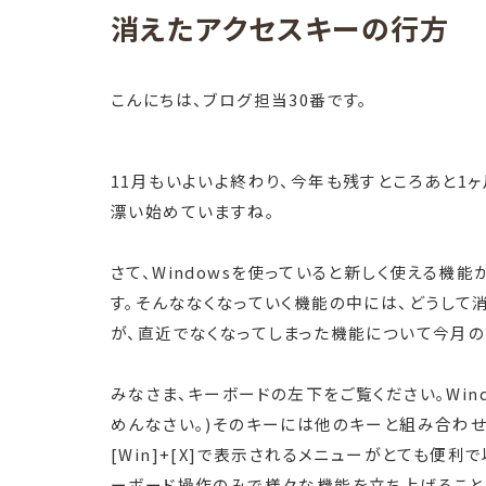
消えたアクセスキーの行方
こんにちは、ブログ担当30番です。
11月もいよいよ終わり、今年も残すところあと1
漂い始めていますね。
さて、Windowsを使っていると新しく使える
す。そんななくなっていく機能の中には、どうして消
が、直近でなくなってしまった機能について今月の
みなさま、キーボードの左下をご覧ください。Win
めんなさい。)そのキーには他のキーと組み合わせ
[Win]+[X]で表示されるメニューがとても便
ーボード操作のみで様々な機能を立ち上げることが