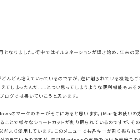
ヶ月となりました。街中ではイルミネーションが輝き始め、年末の
機能がどんどん増えていっているのですが、逆に削られている機能もご
えてしまったんだ......とつい思ってしまうような便利機能もある
ブログでは書いていこうと思います。
dowsのマークのキーがそこにあると思います。(Macをお使いの
ることで様々なショートカットが割り振られているのですが、そ
利で以前より愛用しています。このメニューでも各キーが割り振られ
できていたのですが、先日Windowsの更新をかけた直後この