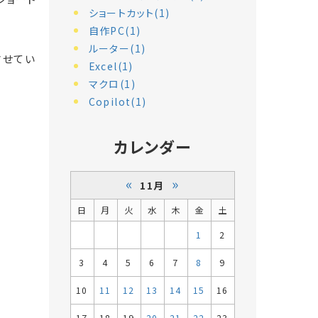
ショートカット(1)
自作PC(1)
ルーター(1)
させてい
Excel(1)
マクロ(1)
Copilot(1)
カレンダー
«
»
11月
日
月
火
水
木
金
土
1
2
3
4
5
6
7
8
9
10
11
12
13
14
15
16