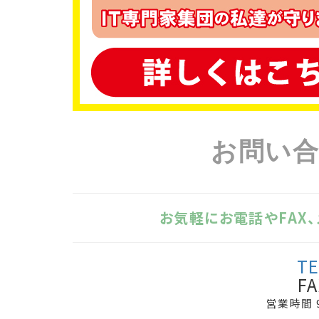
お問い
お気軽にお電話やFAX
TE
FA
営業時間 9