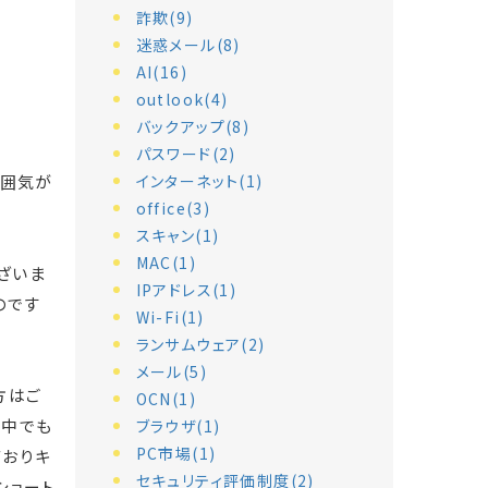
詐欺(9)
迷惑メール(8)
AI(16)
outlook(4)
バックアップ(8)
パスワード(2)
雰囲気が
インターネット(1)
office(3)
スキャン(1)
MAC(1)
ざいま
IPアドレス(1)
のです
Wi-Fi(1)
ランサムウェア(2)
メール(5)
方はご
OCN(1)
の中でも
ブラウザ(1)
PC市場(1)
ておりキ
セキュリティ評価制度(2)
ショート