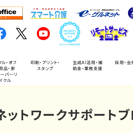
クル・オフ
印刷・プリント・
生成AI活用・補
採用・会
用品・家
スタンプ
助金・業務支援
ペーパーリ
イクル
Cネットワークサポートブ