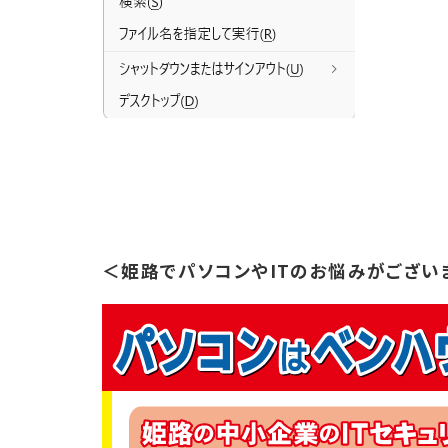
＜姫路でパソコンやITのお悩みがござい