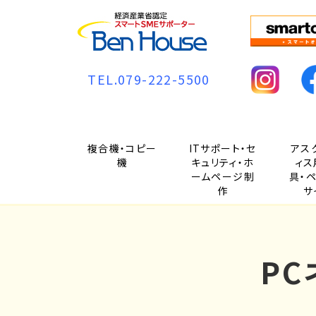
TEL.079-222-5500
複合機・コピー
ITサポート・セ
アス
機
キュリティ・ホ
ィス
ームページ制
具・
作
サ
P