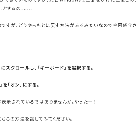
するの......。
のですが、どうやらもとに戻す方法があるみたいなので今回紹介
下にスクロールし、「キーボード」を選択する。
」を「オン」にする。
び表示されているではありませんか。やったー！
ちらの方法を試してみてください。