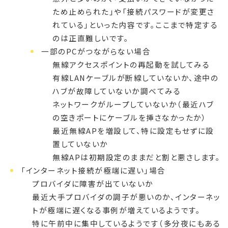
ため止められた」や「接続パスワードが変更さ
れている」といった内容です。ここまで特定する
のは正直難しいです。
一部のPCがつながらない場合
無線アクセスポイントの再起動を試してみる
有線LANケーブルが断線していないか、途中の
ハブが故障していないか調べてみる
ネットワークがループしていないか（最近ハブ
の空きポートにケーブルを挿さなかったか）
最近無線APを増設して、特に設定もせずに設
置していないか
無線APは初期設定のままだと割と悪さします。
「インターネット接続が極端に遅い」場合
プロバイダに障害が出ていないか
最近大手プロバイダの調子が悪いのか、インターネッ
トが極端に遅くなる事例が増えているようです。
特に午前中に集中しているようです（多分夜にもある