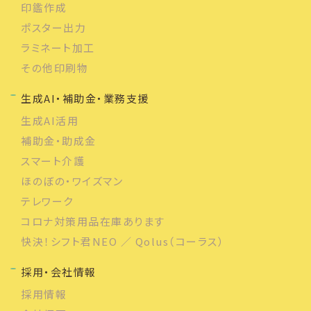
印鑑作成
ポスター出力
ラミネート加工
その他印刷物
生成AI・補助金・業務支援
生成AI活用
補助金・助成金
スマート介護
ほのぼの・ワイズマン
テレワーク
コロナ対策用品在庫あります
快決！シフト君NEO ／ Qolus（コーラス）
採用・会社情報
採用情報