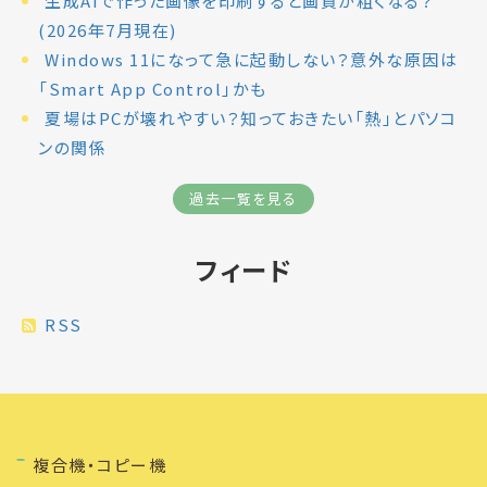
生成AIで作った画像を印刷すると画質が粗くなる？
(2026年7月現在)
Windows 11になって急に起動しない？意外な原因は
「Smart App Control」かも
夏場はPCが壊れやすい？知っておきたい「熱」とパソコ
ンの関係
過去一覧を見る
フィード
RSS
複合機・コピー機