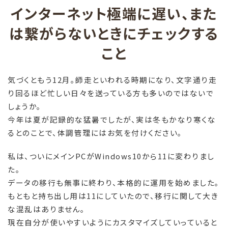
インターネット極端に遅い、また
は繋がらないときにチェックする
こと
気づくともう12月。師走といわれる時期になり、文字通り走
り回るほど忙しい日々を送っている方も多いのではないで
しょうか。
今年は夏が記録的な猛暑でしたが、実は冬もかなり寒くな
るとのことで、体調管理にはお気を付けください。
私は、ついにメインPCがWindows10から11に変わりまし
た。
データの移行も無事に終わり、本格的に運用を始めました。
もともと持ち出し用は11にしていたので、移行に関して大き
な混乱はありません。
現在自分が使いやすいようにカスタマイズしていっていると