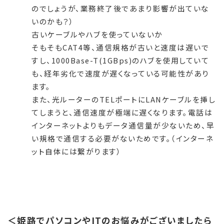
のでしょうが、業務終了後であまり影響が出ていな
いのかも？）
古いケーブルやハブを使っていないか
そもそもCAT4等、通信規格が古いと速度は遅いで
すし、1000Base-T(1GBps)のハブを使用していて
も、経年劣化で速度が遅くなっている可能性があり
ます。
また、光ルーターのTELポートにLANケーブルを挿し
てしまうと、通信速度が極端に遅くなります。電話は
インターネットよりもデータ通信量が少ないため、早
い規格で通信する必要がないためです。（インターネ
ット自体には繋がります）
＜姫路でパソコンやITのお悩みがございましたら