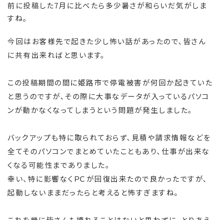
前に投稿した7月に比べたら多少暑さが和らいだ気がしま
すね。
今回はお客様先で起きた少し怖い話があったので、皆さん
に共有出来ればと思います。
この投稿期間の間に姫路市で停電被害が何回か起きていた
と思うのですが、その際に大事なデータが入っているパソコ
ンが動かなくなってしまうという問題が発生しました。
バックアップも特に取られておらず、見積や請求情報などを
全てそのパソコンでまとめていたこともあり、仕事が出来な
くなる可能性までありました。
幸い、特に影響なくＰＣが回復出来たので良かったですが、
起動しないままだったらと考えると怖すぎますね。
これを機に皆さんも壊れることはないと思わずに、とりあえ