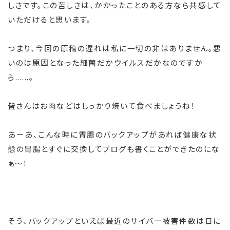
しさです。この苦しさは、かかったことのある方なら共感して
いただけると思います。
つまり、今回の原稿の遅れは私に一切の非はありません。悪
いのは原因となった細菌だかウイルスだかなのですか
ら......。
皆さんはお肉などはしっかり焼いて食べましょうね！
あーあ、こんな時に胃腸のバックアップがあれば健康な状
態の胃腸とすぐに交換してブログも書くことができたのにな
ぁ～！
そう、バックアップといえば最近のサイバー被害件数は日に