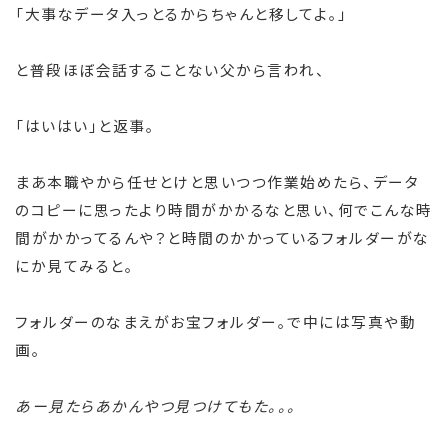
「大事なデータ入っとるからちゃんと移してよ。」
と普段ほぼ会話することない父から言われ、
「はいはい」と返事。
まあ本職やから任せとけと思いつつ作業始めたら、データ
のコピーに思ったより時間がかかるなと思い、何でこんな時
間がかかってるんや？と時間のかかっているフォルダーがな
にか見てみると。
フォルダーのなまえがお宝フォルダー。で中には写真や動
画。
あー見たらあかんやつ見つけてもた。。。