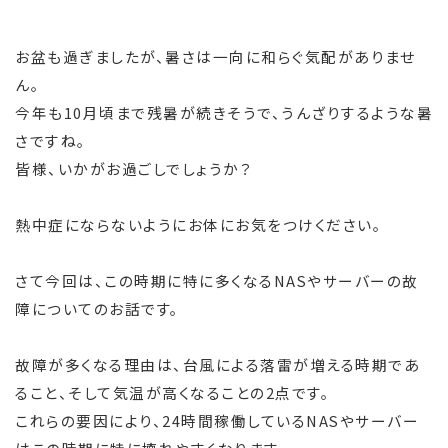
お盆も過ぎましたが、暑さは一向に和らぐ気配がありませ
ん。
今年も10月頃まで残暑が続きそうで、うんざりするような暑
さですね。
皆様、いかがお過ごしでしょうか？
熱中症にならないようにお体にお気をつけください。
さて今回は、この時期に特に多くなるNASやサーバーの故
障についてのお話です。
故障が多くなる理由は、台風による落雷が増える時期であ
ること、そして気温が高くなることの2点です。
これらの要因により、24時間稼働しているNASやサーバー