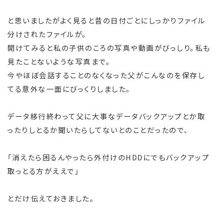
と思いましたがよく見ると昔の日付ごとにしっかりファイル
分けされたファイルが。
開けてみると私の子供のころの写真や動画がびっしり。私も
見たことないような写真まで。
今やほぼ会話することのなくなった父がこんなのを保存し
てる意外な一面にびっくりしました。
データ移行終わって父に大事なデータバックアップとか取
ったりしとるか聞いたらしてないとのことだったので、
「消えたら困るんやったら外付けのHDDにでもバックアップ
取っとる方がええで」
とだけ伝えておきました。