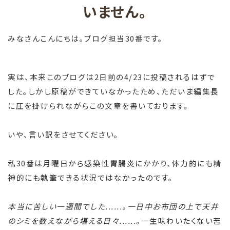
いません。
みなさんこんにちは。ブログ担当30番です。
実は、本来このブログは2日前の4/23に投稿されるはずで
した。しかし原稿ができていなかったため、ただいま編集長
に圧を掛けられながらこの文章を書いております。
いや、言い訳をさせてください。
私30番は月曜日から感染性胃腸炎にかかり、体力的にも精
神的にも執筆できる状況ではなかったのです。
本当に苦しい一週間でした......。一日中お布団の上で天井
のシミを数えながら堪える日々......。
一生味わいたくない苦