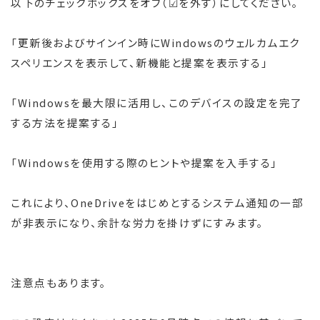
以下のチェックボックスをオフ（☑を外す）にしてください。
「更新後およびサインイン時にWindowsのウェルカムエク
スペリエンスを表示して、新機能と提案を表示する」
「Windowsを最大限に活用し、このデバイスの設定を完了
する方法を提案する」
「Windowsを使用する際のヒントや提案を入手する」
これにより、OneDriveをはじめとするシステム通知の一部
が非表示になり、余計な労力を掛けずにすみます。
注意点もあります。