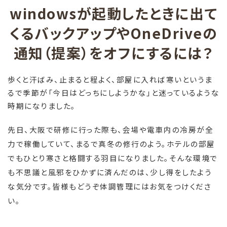
windowsが起動したときに出て
くるバックアップやOneDriveの
通知（提案）をオフにするには？
歩くと汗ばみ、止まると程よく、部屋に入れば寒いというま
るで季節が「今日はどっちにしようかな」と迷っているような
時期になりました。
先日、大阪で研修に行った際も、会場や電車内の冷房が全
力で稼働していて、まるで真冬の修行のよう。ホテルの部屋
でもひとり寒さと格闘する羽目になりました。そんな環境で
も不思議と風邪をひかずに済んだのは、少し得をしたよう
な気分です。皆様もどうぞ体調管理にはお気をつけくださ
い。