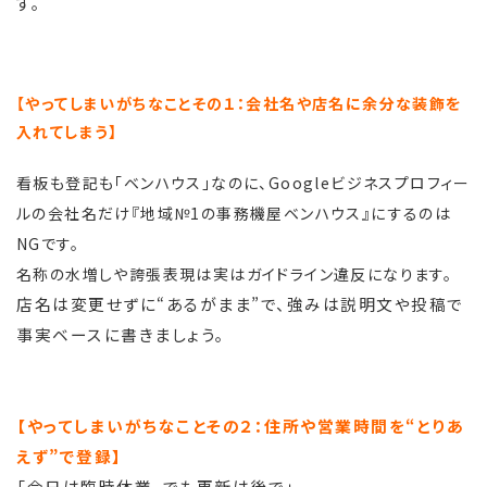
す。
【やってしまいがちなことその１：会社名や店名に余分な装飾を
入れてしまう】
看板も登記も「ベンハウス」なのに、Googleビジネスプロフィー
ルの会社名だけ『地域№1の事務機屋ベンハウス』にするのは
NGです。
名称の水増しや誇張表現は実はガイドライン違反になります。
店名は変更せずに“あるがまま”で、強みは説明文や投稿で
事実ベースに書きましょう。
【やってしまいがちなことその２：住所や営業時間を“とりあ
えず”で登録】
「今日は臨時休業。でも更新は後で」