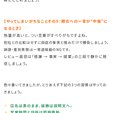
【やってしまいがちなことその５：競合への一言が“中傷”に
なるとき】
熱量が高いと、つい言葉がすべりがちですよね。
他社との比較はせずに自店の事実と強みだけで勝負しましょう。
誹謗・差別表現は一発退場級のNGです。
レビュー返信は「感謝 → 事実 → 提案」の三段で静かに発
信しましょう。
色々書いてきましたが、とりあえず下記の
3つの習慣は守ってお
きましょう。
店名は素のまま、装飾は説明文へ。
営業時間と住所は即時更新。