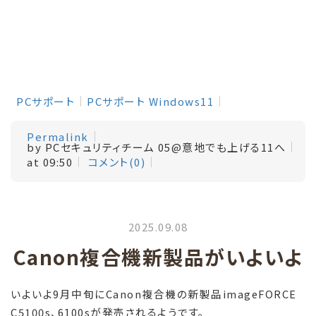
PCサポート
PCサポート Windows11
Permalink
by PCセキュリティチーム 05@意地でも上げる11へ
at 09:50
コメント(0)
2025.09.08
Canon複合機新製品がいよいよ
いよいよ
9
月中旬に
Canon
複合機の新製品
imageFORCE
C5100s
、
6100s
が発売されるようです。