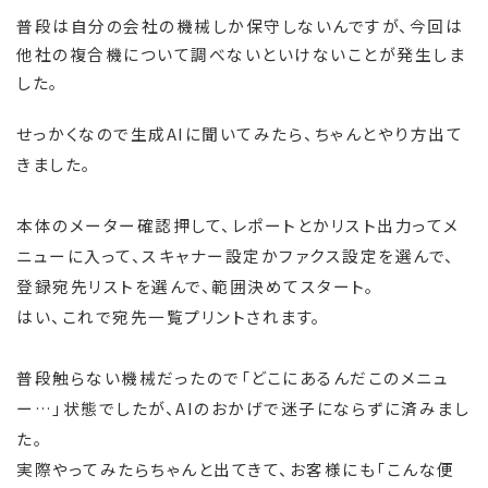
普段は自分の会社の機械しか保守しないんですが、今回は
他社の複合機について調べないといけないことが発生しま
した。
せっかくなので生成AIに聞いてみたら、ちゃんとやり方出て
きました。
本体のメーター確認押して、レポートとかリスト出力ってメ
ニューに入って、スキャナー設定かファクス設定を選んで、
登録宛先リストを選んで、範囲決めてスタート。
はい、これで宛先一覧プリントされます。
普段触らない機械だったので「どこにあるんだこのメニュ
ー…」状態でしたが、AIのおかげで迷子にならずに済みまし
た。
実際やってみたらちゃんと出てきて、お客様にも「こんな便