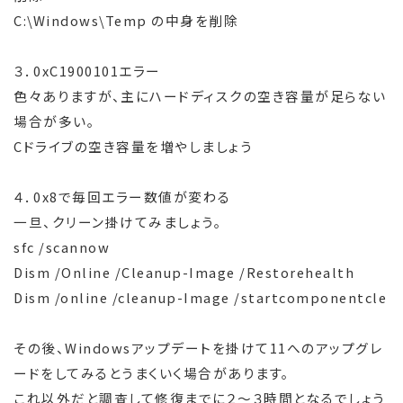
C:\Windows\Temp の中身を削除
３．0xC1900101エラー
色々ありますが、主にハードディスクの空き容量が足らない
場合が多い。
Cドライブの空き容量を増やしましょう
４．0x8で毎回エラー数値が変わる
一旦、クリーン掛けてみましょう。
sfc /scannow
Dism /Online /Cleanup-Image /Restorehealth
Dism /online /cleanup-Image /startcomponentcle
その後、Windowsアップデートを掛けて11へのアップグレ
ードをしてみるとうまくいく場合があります。
これ以外だと調査して修復までに２～３時間となるでしょう