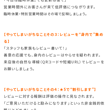
営業時間外にお客さんが来て低評価につながります。
臨時休業・特別営業時間はその場で反映しましょう。
【やってしまいがちなことその３：レビューを“身内で”集め
る】
「スタッフも家族もレビュー書いて！」
善意の応援でも、身内のレビューはやらせを疑われます。
来店後の自然な導線（QRコードや短縮URL）でレビューを
お願いしましょう。
【やってしまいがちなことその４：★5で“割引します”】
レビューに対する報酬は評価の操作と見なされます。
「ご意見いただけると励みになります」といった非金銭的依
頼にとどめましょう。