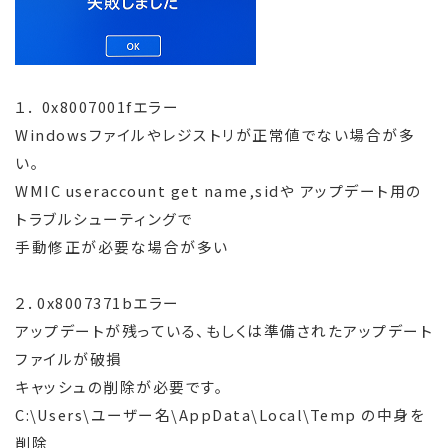
１． 0x8007001fエラー
Windowsファイルやレジストリが正常値でない場合が多
い。
WMIC useraccount get name,sidや アップデート用の
トラブルシューティングで
手動修正が必要な場合が多い
２．0x8007371bエラー
アップデートが残っている、もしくは準備されたアップデート
ファイルが破損
キャッシュの削除が必要です。
C:\Users\ユーザー名\AppData\Local\Temp の中身を
削除