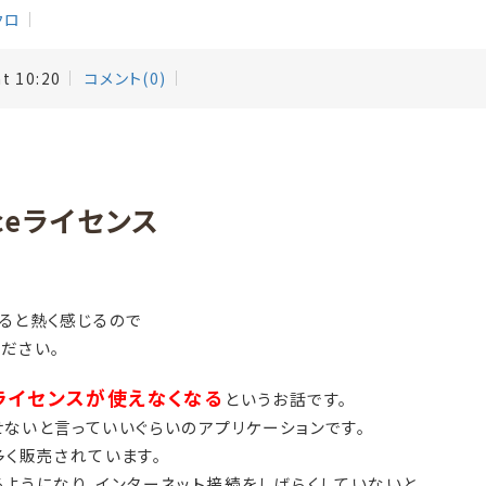
クロ
at 10:20
コメント(0)
ceライセンス
。
ると熱く感じるので
ださい。
ceのライセンスが使えなくなる
というお話です。
は欠かせないと言っていいぐらいのアプリケーションです。
く販売されています。
るようになり、インターネット接続をしばらくしていないと