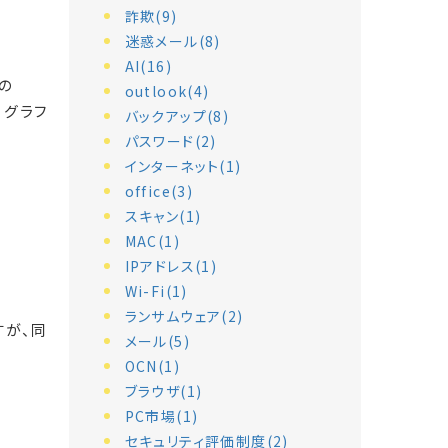
詐欺(9)
迷惑メール(8)
AI(16)
の
outlook(4)
、グラフ
バックアップ(8)
パスワード(2)
インターネット(1)
office(3)
スキャン(1)
MAC(1)
IPアドレス(1)
Wi-Fi(1)
ランサムウェア(2)
ですが、同
メール(5)
OCN(1)
ブラウザ(1)
PC市場(1)
セキュリティ評価制度(2)