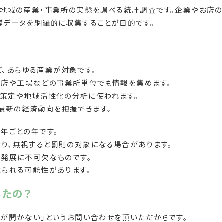
や地域の産業・事業所の実態を調べる統計調査です。企業やお店の
礎データを網羅的に収集することが目的です。
ど、あらゆる産業が対象です。
支店や工場などの事業所単位でも情報を集めます。
策定や地域活性化の分析に使われます。
、最新の経済動向を把握できます。
年ごとの年です。
り、無視すると罰則の対象になる場合があります。
の発展に不可欠なものです。
せられる可能性があります。
したの？
ルが開かない」というお問い合わせを頂いただからです。