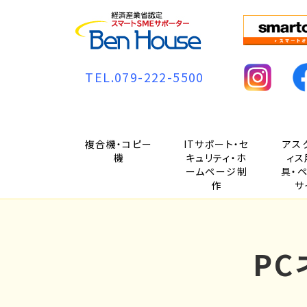
TEL.079-222-5500
複合機・コピー
ITサポート・セ
アス
機
キュリティ・ホ
ィス
ームページ制
具・
作
サ
P