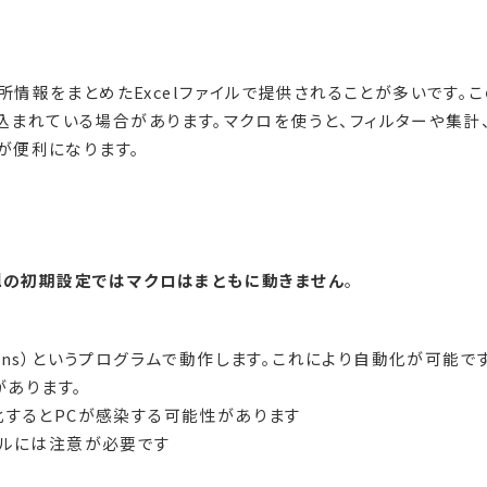
情報をまとめたExcelファイルで提供されることが多いです。こ
込まれている場合があります。マクロを使うと、フィルターや集計
が便利になります。
celの初期設定ではマクロはまともに動きません
。
pplications）というプログラムで動作します。これにより自動化が可能
があります。
化するとPCが感染する可能性があります
イルには注意が必要です