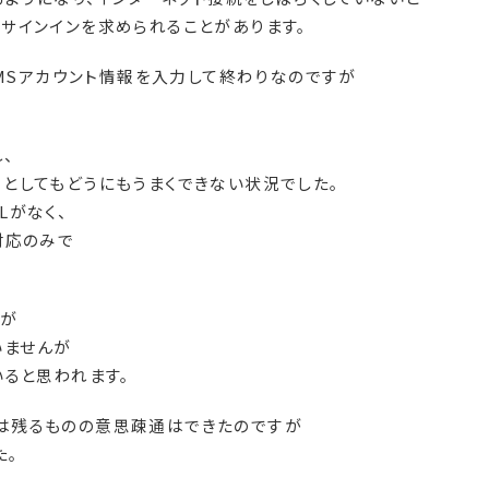
サインインを求められることがあります。
たMSアカウント情報を入力して終わりなのですが
、
としてもどうにもうまくできない状況でした。
Lがなく、
対応のみで
すが
いませんが
いると思われます。
は残るものの意思疎通はできたのですが
た。