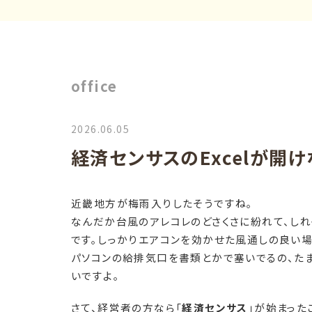
office
2026.06.05
経済センサスのExcelが開
近畿地方が梅雨入りしたそうですね。
なんだか台風のアレコレのどさくさに紛れて、し
です。しっかりエアコンを効かせた風通しの良い場
パソコンの給排気口を書類とかで塞いでるの、た
いですよ。
さて、経営者の方なら「
経済センサス
」が始まった