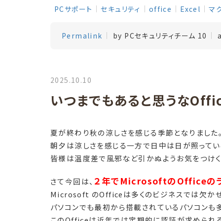
PCサポート
セキュリティ
office
Excel
マ
Permalink
by PCセキュリティチーム 10
2025.10.10
いつまでもあると思うなOffi
夏が終わり秋の涼しさを感じる季節となりました
朝夕は涼しさを感じる一方で日中は日が照ってい
皆様は温度差で風邪など引かぬようお気をつけく
２年でMicrosoftのOffi
さて今回は、
Microsoft のOfficeは多くのビジネスで
パソコンでも最初から搭載されているパソコンも多
このOfficeは近年では定期的に認証が求められ