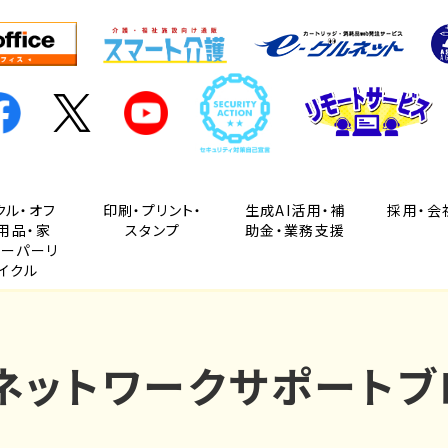
クル・オフ
印刷・プリント・
生成AI活用・補
採用・会
用品・家
スタンプ
助金・業務支援
ペーパーリ
イクル
Cネットワークサポートブ