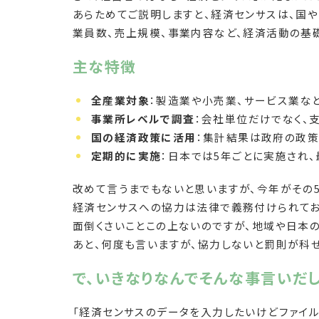
あらためてご説明しますと、経済センサスは、国
業員数、売上規模、事業内容など、経済活動の基
主な特徴
全産業対象
：製造業や小売業、サービス業な
事業所レベルで調査
：会社単位だけでなく、
国の経済政策に活用
：集計結果は政府の政策
定期的に実施
：日本では5年ごとに実施され
改めて言うまでもないと思いますが、今年がその5
経済センサスへの協力は法律で義務付けられてお
面倒くさいことこの上ないのですが、地域や日本
あと、何度も言いますが、協力しないと罰則が科
で、いきなりなんでそんな事言いだ
「経済センサスのデータを入力したいけどファイ