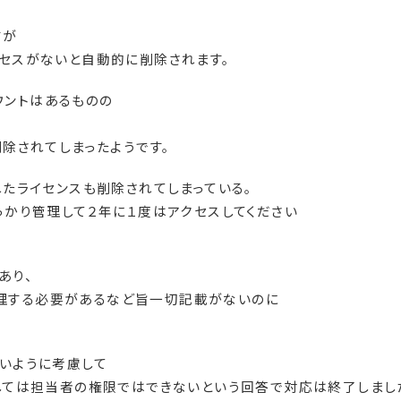
すが
セスがないと自動的に削除されます。
カウントはあるものの
除されてしまったようです。
たライセンスも削除されてしまっている。
っかり管理して２年に１度はアクセスしてください
あり、
も管理する必要があるなど旨一切記載がないのに
いように考慮して
しては担当者の権限ではできないという回答で対応は終了しまし