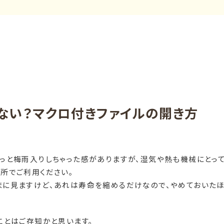
けない？マクロ付きファイルの開き方
れっと梅雨入りしちゃった感がありますが、湿気や熱も機械にとっ
所でご利用ください。
まに見ますけど、あれは寿命を縮めるだけなので、やめておいた
ことはご存知かと思います。