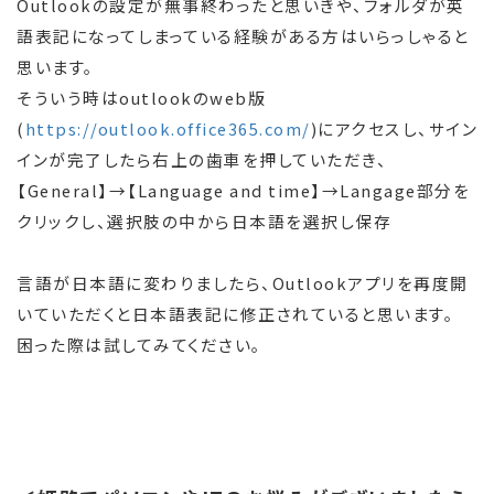
Outlookの設定が無事終わったと思いきや、フォルダが英
語表記になってしまっている経験がある方はいらっしゃると
思います。
そういう時はoutlookのweb版
(
https://outlook.office365.com/
)にアクセスし、サイン
インが完了したら右上の歯車を押していただき、
【General】→【Language and time】→Langage部分を
クリックし、選択肢の中から日本語を選択し保存
言語が日本語に変わりましたら、Outlookアプリを再度開
いていただくと日本語表記に修正されていると思います。
困った際は試してみてください。