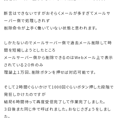
断言はできないですがおそらくメールが多すぎてメールサ
ーバー側で処理しきれず
削除命令が上手く働いていない状態と思われます。
しかたないのでメールサーバー側で過去メール削除して時
間を短縮しようとしたところ
メールサーバー側から削除できるのはWebメール上で表示
されている２０件のみ
理論上１万回、削除ボタンを押せば対応可能です。
そして２時間ぐらいかけて1000回ぐらいボタン押した段階で
発狂しかけたのですが
結局６時間待って再度受信完了して作業完了しました。
３日後また同じ件で呼ばれました。おなじさぎょうをしまし
た。