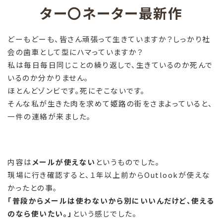
ター〇ネーター最新作
どーもどーも、皆さん頑張って生きていますか？しっかり社
会の歯車として型にハマっていますか？
私は毎日毎日同じことの繰り返しで、生きているのか死んで
いるのか分かりません。
ほとんどゾンビです。死にぞこないです。
そんな私が生きた肉を求めて姫路の街をさまよっていると、
一件の連絡が来ました。
内容は
メールが使えない
というものでした。
現場に行き確認すると、１年以上前からOutlookが使えな
かったとの事。
「普段からメールは使わないから別にいいんだけど、使える
のなら使いたい。」
という感じでした。