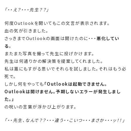
「・・え？・・・先生？？」
何度Outlookを開いてもこの文言が表示されます。
血の気が引きました。
さっきまでOutlookの画面は開けたのに・・・
悪化してい
る
。
またまた写真を撮って先生に投げかけます。
先生は何通りかの解決策を提案してくれました。
私は藁にもすがる思いでそれらを試しました。それはもう必
死で。
しかし何をやっても
「Outlookは起動できません。
Outlookは開けません。予期しないエラーが発生しまし
た。」
の呪いの言葉が浮かび上がります。
「・・先生、なんで？？・・・違う・・こいつ・・・まさか・・・ッ！！」