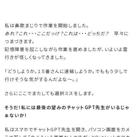
私は鼻歌まじりで作業を開始しました。
あれ？これ・・・ここだっけ？これは・・・どっちだ？
早々に
つまづきます。
記憶障害を起こしながら作業を進めましたが、いよいよ雲
行きが怪しくなってきました。
「どうしようか。１５番さんに連絡しようか。でももう少しで
行けそうな気がするんだよな～。」
さらにここでまたしても選択ミスをします。
そうだ！私には最後の望みのチャットGPT先生がいるじゃ
ぁないか！
私はスマホでチャットGPT先生を開き、パソコン画面をカメ