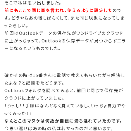
そこで私は思い出しました。
前にもここで同じ事を言われ、使えるように設定した
ので
す。どうやらあの後しばらくして、また同じ現象になってしま
ったらしい。
前回はOutlookデータの保存先がワンドライブのクラウド
に上がっちゃって、Outlookの保存データが見つからずエラ
ーになるというものでした。
確かその時は15番さんに電話で教えてもらいながら解決し
たよな？と記憶をたどります。
Outlookフォルダを調べてみると、前回と同じで保存先が
クラウドに上がっていました。
「うっし！！手順はなんとなく覚えているし、いっちょ自力でや
ってみっか！」
なんとこのマヌケは何故か自信に満ち溢れていたのです。
今思い返せばあの時の私は若かったのだと思います。