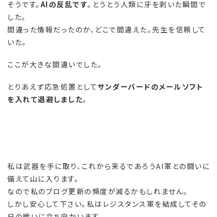
そうです。
AIの反乱です
。とうとう人類に牙を剥いた瞬間で
した。
間違った情報だったのか、どこで間違えた。先生を信頼して
いた。
ここが大きな間違いでした。
とりあえず応急処置として
サンダーバードのメールソフト
を入れて退避しました
。
私は武器を手に取り、これから来るであろうAI軍との闘いに
備えて山に入ります。
なので私のブログ更新の頻度が減るかもしれません。
しかし安心して下さい。私はレジスタンス軍を結成してその
日の戦いに立ち向かいます。