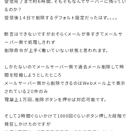
受信完了まで約６時間、そもそもなんでサーバーに残ってい
るのか？
受信後１４日で削除するデフォルト設定だったはず。。。。
断言はできないですがおそらくメールが多すぎてメールサ
ーバー側で処理しきれず
削除命令が上手く働いていない状態と思われます。
しかたないのでメールサーバー側で過去メール削除して時
間を短縮しようとしたところ
メールサーバー側から削除できるのはWebメール上で表示
されている２０件のみ
理論上１万回、削除ボタンを押せば対応可能です。
そして２時間ぐらいかけて1000回ぐらいボタン押した段階で
発狂しかけたのですが