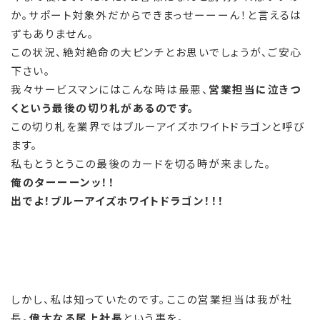
か。サポート対象外だからできまっせーーーん！と言えるは
ずもありません。
この状況、絶対絶命の大ピンチとお思いでしょうが、ご安心
下さい。
我々サービスマンにはこんな時は最悪、
営業担当に泣きつ
くという最後の切り札があるのです。
この切り札を業界ではブルーアイズホワイトドラゴンと呼び
ます。
私もとうとうこの最後のカードを切る時が来ました。
俺のターーーンッ！！
出でよ！ブルーアイズホワイトドラゴン！！！
しかし、私は知っていたのです。ここの営業担当は我が社
長。
偉大なる尾上社長
という事を。