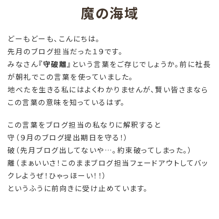
魔の海域
どーもどーも、こんにちは。
先月のブログ担当だった１９です。
みなさん
『守破離』
という言葉をご存じでしょうか。前に社長
が朝礼でこの言葉を使っていました。
地べたを生きる私にはよくわかりませんが、賢い皆さまなら
この言葉の意味を知っているはず。
この言葉をブログ担当の私なりに解釈すると
守（９月のブログ提出期日を守る！）
破（先月ブログ出してないや…。約束破ってしまった。）
離（まぁいいさ！このままブログ担当フェードアウトしてバッ
クレようぜ！ひゃっほーい！！）
というふうに前向きに受け止めています。