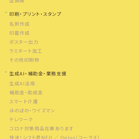
空調服
印刷・プリント・スタンプ
名刺作成
印鑑作成
ポスター出力
ラミネート加工
その他印刷物
生成AI・補助金・業務支援
生成AI活用
補助金・助成金
スマート介護
ほのぼの・ワイズマン
テレワーク
コロナ対策用品在庫あります
快決！シフト君NEO ／ Qolus（コーラス）