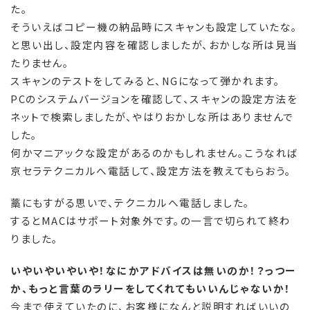
た。
そういえばコピー機の納品時にスキャンも設定していたな。
と思い出し、設定内容を確認しましたが、おかしな所は見当
たりません。
スキャンのテストをしてみると、NGになって弾かれます。
PCのシステムバージョンを確認して、スキャンの設定方法を
ネットで検索しましたが、やはりおかしな所はありませんで
した。
何かマニアックな設定があるのかもしれません。こうなれば
京セラテクニカルへ電話して、設定方法を教えてもらおう。
藁にもすがる思いで、テクニカルへ電話しました。
するとMACはサポート対象外です。の一言で切られて終わ
りました。
いやいやいやいや！なにかアドバイスは無いのか！？っつー
か、もっと言葉のラリーをしてくれてもいいんじゃないか！
今まで使えていたのに、お客様になんと説明すればいいの