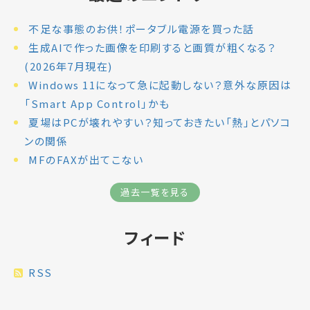
不足な事態のお供！ポータブル電源を買った話
生成AIで作った画像を印刷すると画質が粗くなる？
(2026年7月現在)
Windows 11になって急に起動しない？意外な原因は
「Smart App Control」かも
夏場はPCが壊れやすい？知っておきたい「熱」とパソコ
ンの関係
MFのFAXが出てこない
過去一覧を見る
フィード
RSS