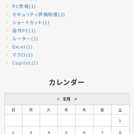
PC市場(1)
セキュリティ評価制度(2)
ショートカット(1)
自作PC(1)
ルーター(1)
Excel(1)
マクロ(1)
Copilot(1)
カレンダー
«
»
8月
日
月
火
水
木
金
土
1
2
3
4
5
6
7
8