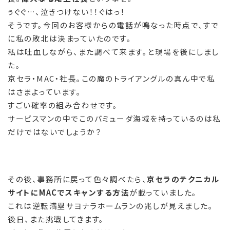
ぅぐぐ…、泣きつけない！！ぐはっ！
そうです。今回のお客様からの電話が鳴なった時点で、すで
に私の敗北は決まっていたのです。
私は吐血しながら、また調べて来ます。と現場を後にしまし
た。
京セラ・MAC・社長。この魔のトライアングルの真ん中で私
はさまよっています。
すごい確率の組み合わせです。
サービスマンの中でこのバミューダ海域を持っているのは私
だけではないでしょうか？
その後、事務所に戻って色々調べたら、
京セラのテクニカル
サイトにMACでスキャンする方法
が載っていました。
これは逆転満塁サヨナラホームランの兆しが見えました。
後日、また挑戦してきます。