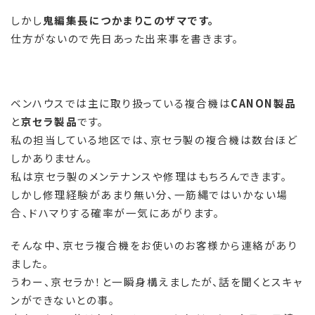
しかし
鬼編集長につかまりこのザマです。
仕方がないので先日あった出来事を書きます。
ベンハウスでは主に取り扱っている複合機は
CANON製品
と
京セラ製品
です。
私の担当している地区では、京セラ製の複合機は数台ほど
しかありません。
私は京セラ製のメンテナンスや修理はもちろんできます。
しかし修理経験があまり無い分、一筋縄ではいかない場
合、ドハマりする確率が一気にあがります。
そんな中、京セラ複合機をお使いのお客様から連絡があり
ました。
うわー、京セラか！と一瞬身構えましたが、話を聞くとスキャ
ンができないとの事。