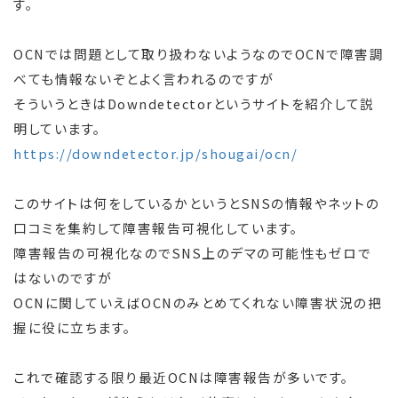
す。
OCNでは問題として取り扱わないようなのでOCNで障害調
べても情報ないぞとよく言われるのですが
そういうときはDowndetectorというサイトを紹介して説
明しています。
https://downdetector.jp/shougai/ocn/
このサイトは何をしているかというとSNSの情報やネットの
口コミを集約して障害報告可視化しています。
障害報告の可視化なのでSNS上のデマの可能性もゼロで
はないのですが
OCNに関していえばOCNのみとめてくれない障害状況の把
握に役に立ちます。
これで確認する限り最近OCNは障害報告が多いです。