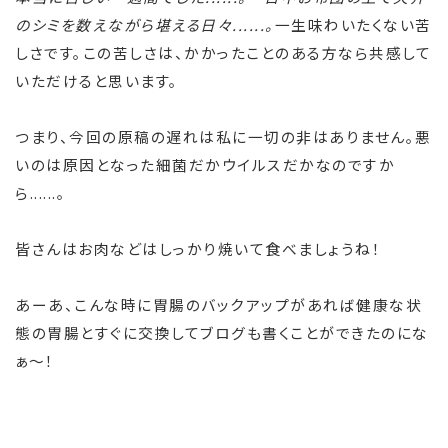
のシミを数えながら堪える日々......。
一生味わいたくない苦
しさです。この苦しさは、かかったことのある方なら共感して
いただけると思います。
つまり、今回の原稿の遅れは私に一切の非はありません。悪
いのは原因となった細菌だかウイルスだかなのですか
ら......。
皆さんはお肉などはしっかり焼いて食べましょうね！
あーあ、こんな時に胃腸のバックアップがあれば健康な状
態の胃腸とすぐに交換してブログも書くことができたのにな
ぁ～！