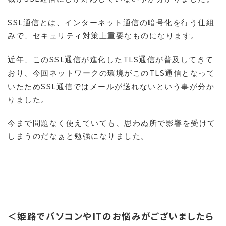
SSL
通信とは、インターネット通信の暗号化を行う仕組
みで、セキュリティ対策上重要なものになります。
SSL
TLS
近年、この
通信が進化した
通信が普及してきて
TLS
おり、今回ネットワークの環境がこの
通信となって
SSL
いたため
通信ではメールが送れないという事が分か
りました。
今まで問題なく使えていても、思わぬ所で影響を受けて
しまうのだなぁと勉強になりました。
＜姫路でパソコンやITのお悩みがございましたら