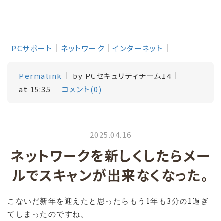
PCサポート
ネットワーク
インターネット
Permalink
by PCセキュリティチーム14
at 15:35
コメント(0)
2025.04.16
ネットワークを新しくしたらメー
ルでスキャンが出来なくなった。
1
3
1
こないだ新年を迎えたと思ったらもう
年も
分の
過ぎ
てしまったのですね。