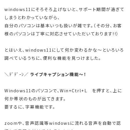
windows11にそろそろ上げないと、サポート期間が過ぎて
しまうとわかっていながら、
自分のパソコンは基本いつも扱いが雑です。（その分、お客
様のパソコンは丁寧に対応させていただいております!!）
とはいえ、windows11にして何か変わるかな～といろいろ
調べているうちに、便利な機能を見つけました。
＼ﾃﾞﾃﾞｰﾝ／
ライブキャプション機能～！
Windows11のパソコンで、Win+Ctrl+L を押すと、上に
何か帯状のものが出てきます。
要するに、字幕機能です。
zoomや、音声認識等windowsに流れる音声を自動で認