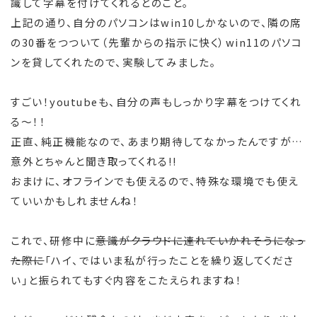
識して字幕を付けてくれるとのこと。
上記の通り、自分のパソコンはwin10しかないので、隣の席
の30番をつついて（先輩からの指示に快く）win11のパソコ
ンを貸してくれたので、実験してみました。
すごい！youtubeも、自分の声もしっかり字幕をつけてくれ
る～！！
正直、純正機能なので、あまり期待してなかったんですが…
意外とちゃんと聞き取ってくれる!!
おまけに、オフラインでも使えるので、特殊な環境でも使え
ていいかもしれませんね！
これで、研修中に
意識がクラウドに連れていかれそうになっ
た際に
「ハイ、ではいま私が行ったことを繰り返してくださ
い」と振られてもすぐ内容をこたえられますね！