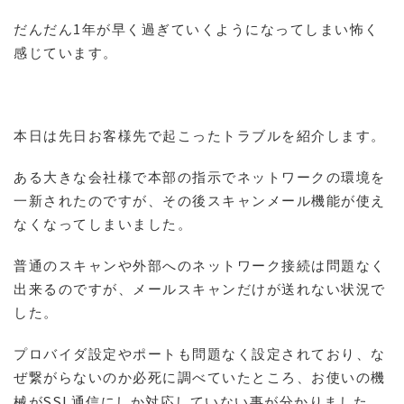
1
だんだん
年が早く過ぎていくようになってしまい怖く
感じています。
本日は先日お客様先で起こったトラブルを紹介します。
ある大きな会社様で本部の指示でネットワークの環境を
一新されたのですが、その後スキャンメール機能が使え
なくなってしまいました。
普通のスキャンや外部へのネットワーク接続は問題なく
出来るのですが、メールスキャンだけが送れない状況で
した。
プロバイダ設定やポートも問題なく設定されており、な
ぜ繋がらないのか必死に調べていたところ、お使いの機
SSL
械が
通信にしか対応していない事が分かりました。