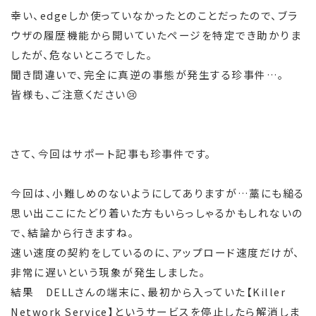
幸い、edgeしか使っていなかったとのことだったので、ブラ
ウザの履歴機能から開いていたページを特定でき助かりま
したが、危ないところでした。
聞き間違いで、完全に真逆の事態が発生する珍事件…。
皆様も、ご注意ください😢
さて、今回はサポート記事も珍事件です。
今回は、小難しめのないようにしてありますが…藁にも縋る
思い出ここにたどり着いた方もいらっしゃるかもしれないの
で、結論から行きますね。
速い速度の契約をしているのに、アップロード速度だけが、
非常に遅いという現象が発生しました。
結果 DELLさんの端末に、最初から入っていた【Killer
Network Service】というサービスを停止したら解消しま