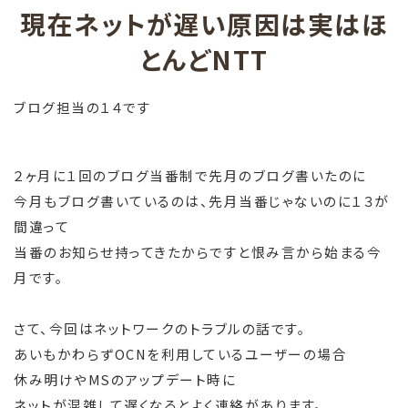
現在ネットが遅い原因は実はほ
とんどNTT
ブログ担当の１４です
２ヶ月に１回のブログ当番制で先月のブログ書いたのに
今月もブログ書いているのは、先月当番じゃないのに１３が
間違って
当番のお知らせ持ってきたからですと恨み言から始まる今
月です。
さて、今回はネットワークのトラブルの話です。
あいもかわらずOCNを利用しているユーザーの場合
休み明けやMSのアップデート時に
ネットが混雑して遅くなるとよく連絡があります。