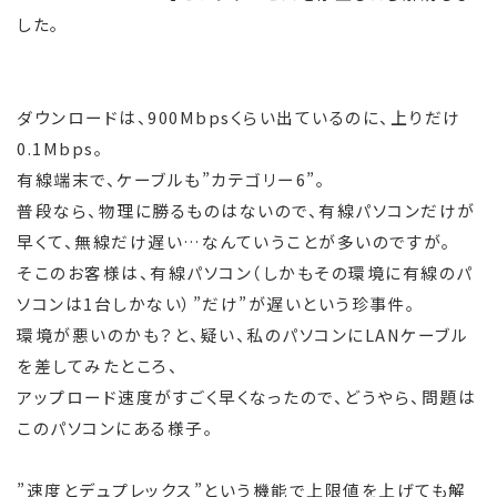
した。
ダウンロードは、900Mbpsくらい出ているのに、上りだけ
0.1Mbps。
有線端末で、ケーブルも”カテゴリー6”。
普段なら、物理に勝るものはないので、有線パソコンだけが
早くて、無線だけ遅い…なんていうことが多いのですが。
そこのお客様は、有線パソコン（しかもその環境に有線のパ
ソコンは1台しかない）”だけ”が遅いという珍事件。
環境が悪いのかも？と、疑い、私のパソコンにLANケーブル
を差してみたところ、
アップロード速度がすごく早くなったので、どうやら、問題は
このパソコンにある様子。
”速度とデュプレックス”という機能で上限値を上げても解