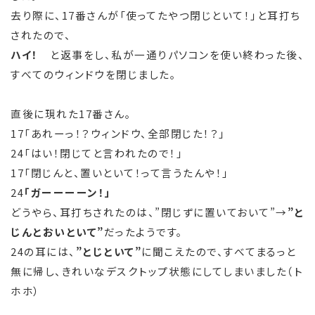
去り際に、17番さんが「使ってたやつ閉じといて！」と耳打ち
されたので、
ハイ！
と返事をし、私が一通りパソコンを使い終わった後、
すべてのウィンドウを閉じました。
直後に現れた17番さん。
17「あれーっ！？ウィンドウ、全部閉じた！？」
24「はい！閉じてと言われたので！」
17「閉じんと、置いといて！って言うたんや！」
24
「ガーーーーン！」
どうやら、耳打ちされたのは、”閉じずに置いておいて”→
”と
じんとおいといて”
だったようです。
24の耳には、
”とじといて”
に聞こえたので、すべてまるっと
無に帰し、きれいなデスクトップ状態にしてしまいました（ト
ホホ）