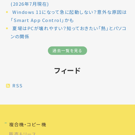
(2026年7月現在)
Windows 11になって急に起動しない？意外な原因は
「Smart App Control」かも
夏場はPCが壊れやすい？知っておきたい「熱」とパソコ
ンの関係
過去一覧を見る
フィード
RSS
複合機・コピー機
販売＆リース