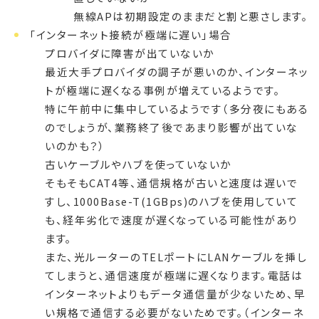
無線APは初期設定のままだと割と悪さします。
「インターネット接続が極端に遅い」場合
プロバイダに障害が出ていないか
最近大手プロバイダの調子が悪いのか、インターネッ
トが極端に遅くなる事例が増えているようです。
特に午前中に集中しているようです（多分夜にもある
のでしょうが、業務終了後であまり影響が出ていな
いのかも？）
古いケーブルやハブを使っていないか
そもそもCAT4等、通信規格が古いと速度は遅いで
すし、1000Base-T(1GBps)のハブを使用していて
も、経年劣化で速度が遅くなっている可能性があり
ます。
また、光ルーターのTELポートにLANケーブルを挿し
てしまうと、通信速度が極端に遅くなります。電話は
インターネットよりもデータ通信量が少ないため、早
い規格で通信する必要がないためです。（インターネ