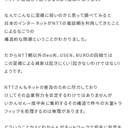
なんでこんなに混雑に弱いのかと思って調べてみると
日本のインターネットがNTTの電話網を利用してきたこと
によるなごりの
構造的な問題ということがわかりました。
だからNTT網以外のeo光、USEN、NUROの回線では
この混雑による減衰は起きにくい（起きないわけではない）
ようです。
NTTさんもネットの普及のために尽力しており
けしてその企業努力を否定するわけではありませんが
いかんせん一度中央に集約するその構造で昨今の大量トラ
フィックを処理するのは無理があります。
どういうことかよくわからんがネットワークで安全に安定を