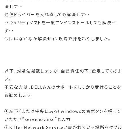
決せず…
通信ドライバーを入れ直しても解決せず…
セキュリティソフトを一度アンインストールしても解決せ
ず…
今回はなかなか解決せず、現場で肝を冷やしました。
以下、対処法掲載しますが、自己責任の下、設定してくださ
い。
不安な方は、DELLさんのサポートをしっかり受けることを
お勧めします。
①左下（または中央にある）windowsの窓ボタンを押して
いただき”services.msc”と入力。
②Killer Network Serviceと書かれている場所をダブル