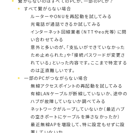
繋がらないのはすべてのPCか、一部のPCか？
すべて繋がらない場合
ルーターやONUを再起動を試してみる
光電話が通話できるか試してみる
インターネット回線業者（NTTやeo光等）に問
い合わせてみる
意外と多いのが、「支払いができていなかった
ため止められた」や「接続パスワードが変更さ
れている」といった内容です。ここまで特定する
のは正直難しいです。
一部のPCがつながらない場合
無線アクセスポイントの再起動を試してみる
有線LANケーブルが断線していないか、途中の
ハブが故障していないか調べてみる
ネットワークがループしていないか（最近ハブ
の空きポートにケーブルを挿さなかったか）
最近無線APを増設して、特に設定もせずに設
置していないか