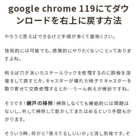
google chrome 119にてダウ
ンロードを右上に戻す方法
やろうと思えばできるけど手順が多くて面倒くさい。
技術的には可能でも、感情的にやりたくないことってありま
すよね。
例えば穴があいたスチールラックを修理するのに鉄板を溶
接をして直すとか、キャスターが壊れた椅子でキャスターを
取り寄せて交換修理するとか…うーん例えが微妙ですね。
網戸の掃除
そうです！
！掃除しなくても機能的には問題は
ないし、外して掃除して乾かしてまたはめるという手間もか
かります。
そういう時、何かと「使えてるしいいか」と流し気味です。そ