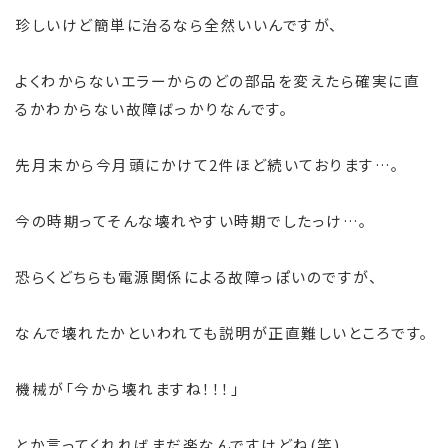
珍しいけど簡単に治るなら全然いいんですが、
よくわからないエラーからのどの部品を変えたら確実に直
るかわからない故障ばっかりなんです。
先月末から今月頭にかけて2件ほど続いております…。
今の時期ってそんな壊れやすい時期でしたっけ…。
恐らくどちらも電源関係による故障っぽいのですが、
なんで壊れたかといわれても説明が正直難しいところです。
機械が「今から壊れますね！！！」
とか言ってくれればまだ楽なんですけどね(笑)