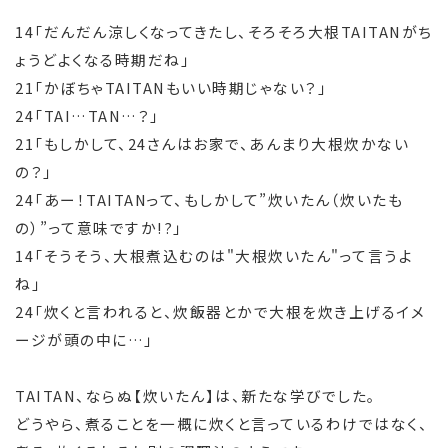
14「だんだん涼しくなってきたし、そろそろ大根TAITANがち
ょうどよくなる時期だね」
21「かぼちゃTAITANもいい時期じゃない？」
24「TAI…TAN…？」
21「もしかして、24さんはお家で、あんまり大根炊かない
の？」
24「あー！TAITANって、もしかして”炊いたん（炊いたも
の）”って意味ですか!?」
14「そうそう、大根煮込むのは"大根炊いたん"って言うよ
ね」
24「炊くと言われると、炊飯器とかで大根を炊き上げるイメ
ージが頭の中に…」
TAITAN、ならぬ【炊いたん】は、新たな学びでした。
どうやら、煮ることを一概に炊くと言っているわけではなく、