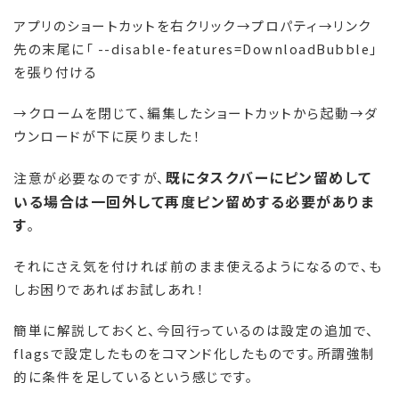
アプリのショートカットを右クリック→プロパティ→リンク
先の末尾に「 --disable-features=DownloadBubble」
を張り付ける
→クロームを閉じて、編集したショートカットから起動→ダ
ウンロードが下に戻りました！
既にタスクバーにピン留めして
注意が必要なのですが、
いる場合は一回外して再度ピン留めする必要がありま
す
。
それにさえ気を付ければ前のまま使えるようになるので、も
しお困りであればお試しあれ！
簡単に解説しておくと、今回行っているのは設定の追加で、
flagsで設定したものをコマンド化したものです。所謂強制
的に条件を足しているという感じです。