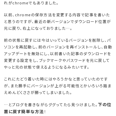
れがchromeでもありました。
以前、chromeの保存方法を変更する内容で記事を書いた
と思うのですが、最近の新バージョンでダウンロード位置が
元に戻り、右上になっておりました…。
前の状態に戻すには今はいっているバージョンを削除し、パ
ソコンを再起動し、前のバージョンを再インストールし、自動
アップデートを無効にし、以前書いた記事のダウンロードを
変更する設定をし、ブックマークやパスワードを元に戻して
やっと元の状態で使えるようになるみたいです。
これにたどり着いた時にはやろうかなと思っていたのです
が、また勝手にバージョンが上がる可能性とかいろいろ踏ま
えめんどくささが勝ってしまいました。
下の位
…とブログを書きながらググってたら見つけました。
置に戻す簡単な方法
！