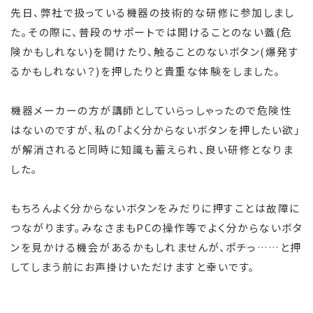
先日、弊社で扱っている機器の技術的な研修に参加しまし
た。その際に、普段のサポートでは開けることのない蓋(危
険かもしれない)を開けたり、触ることのないボタン(爆発す
るかもしれない？)を押したりと貴重な体験をしました。
機器メーカーの方が講師としていらっしゃったので危険性
はないのですが、私の「よく分からないボタンを押したい欲」
が解消されると同時に知識も蓄えられ、良い研修となりま
した。
もちろんよく分からないボタンをみだりに押すことは故障に
つながります。みなさまもPCの操作等でよく分からないボタ
ンを見かける機会があるかもしれませんが、ポチっ……と押
してしまう前にお声掛けいただけますと幸いです。