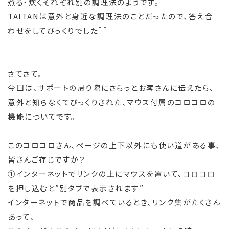
煮る・炊くそれぞれ別の調理法のようです。
TAITANは意外と身近な調理法のことだったので、答え合
わせをしてびっくりでした＾＾
さてさて。
今回は、サポートの帰り際にさらっとお客さんに伝えたら、
意外と知らなくてびっくりされた、マウス付属のコロコロの
機能についてです。
このコロコロさん、ページの上下以外にも使い道がある事、
皆さんご存じですか？
①インターネットでリンクの上にマウスを置いて、コロコロ
を押し込むと”別タブで表示されます”
インターネットで商品を調べているとき、リンク集がたくさん
あって、