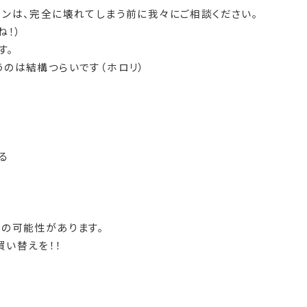
コンは、完全に壊れてしまう前に我々にご相談ください。
ね！）
す。
うのは結構つらいです（ホロリ）
る
ジの可能性があります。
買い替えを！！