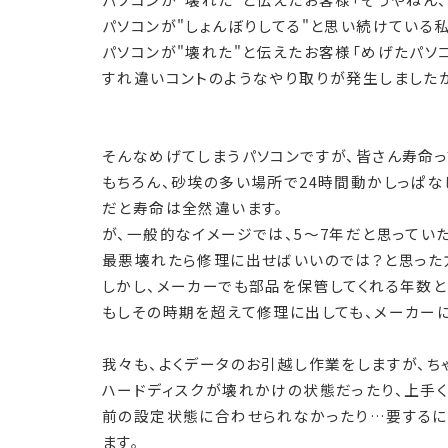
パソコンが"しょんぼりしてる"と思い続けている私
パソコンが"壊れた"と伝えたお客様「めげたパソ
すれ違いコントのようなやり取りが発生しましたが
そんなめげてしまうパソコンですが、皆さん寿命
もちろん、砂埃の多い場所で24時間動かしっぱな
だと寿命は全然違います。
が、一般的なイメージでは、5～7年だと思ってい
最悪壊れたら修理に出せばいいのでは？と思った
しかし、メーカーでも部品を保管してくれる年数と
もしその時期を超えて修理に出しても、メーカー
我々も、よくデータのお引越し作業をしますが、ち
ハードディスクが壊れかけの状態だったり、上手く
前の設定状態に合わせられなかったり…要するに
ます。