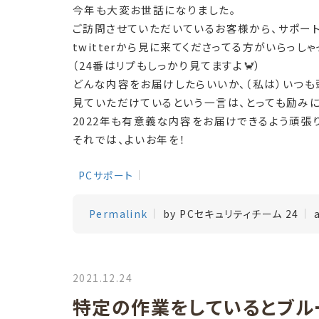
今年も大変お世話になりました。
ご訪問させていただいているお客様から、サポー
twitterから見に来てくださってる方がいらっし
（24番はリプもしっかり見てますよ🦀）
どんな内容をお届けしたらいいか、（私は）いつも
見ていただけているという一言は、とっても励みに
2022年も有意義な内容をお届けできるよう頑張
それでは、よいお年を！
PCサポート
Permalink
by PCセキュリティチーム 24
2021.12.24
特定の作業をしているとブル