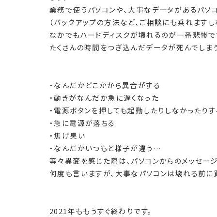
業務で使うパソコンや、大事なデータがあるパソ
（バックアップの方法など、ご相談にも乗れますし
なかでもハードディスクが壊れるのが一番悲惨で
たくさんの時間をつぎ込んだデータが死んでしま
・なんだかどこかから異音がする
・動きがなんだか急に遅くなった
・電源ボタンを押しても起動したりしなかったりす
・急に電源が落ちる
・焦げ臭い
・なんだかいつもと様子が違う…
等々異変を感じた際は、パソコンからのメッセー
何度も言いますが、大事なパソコンは壊れる前に
2021年ももうすぐ終わりです。