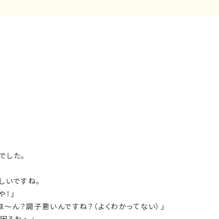
でした。
しいですね。
や！」
ほ～ん？調子悪いんですね？（よくわかってない）」
、困るわ～」