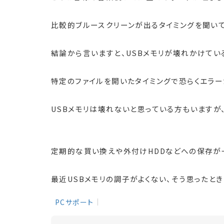
比較的ブルースクリーンが出るタイミングを聞いて
結論から言いますと、USBメモリが壊れかけてい
特定のファイルを開いたタイミングで恐らくエラー
USBメモリは壊れないと思っている方もいますが
定期的な買い換えや外付けHDDなどへの保存が
最近USBメモリの調子がよくない、そう思ったと
PCサポート