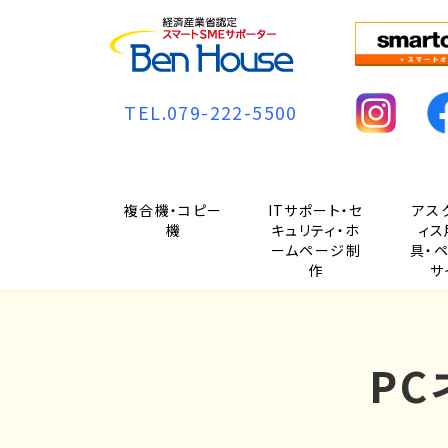
TEL.079-222-5500
複合機・コピー
ITサポート・セ
アス
機
キュリティ・ホ
ィス
ームページ制
具・
作
サ
P