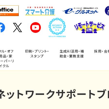
クル・オフ
印刷・プリント・
生成AI活用・補
採用・会
用品・家
スタンプ
助金・業務支援
ペーパーリ
イクル
Cネットワークサポートブ