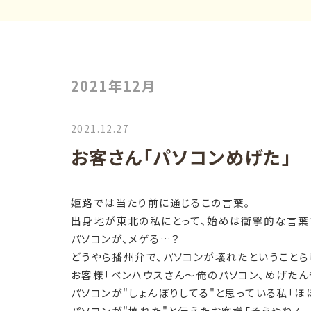
2021年12月
2021.12.27
お客さん「パソコンめげた」
姫路では当たり前に通じるこの言葉。
出身地が東北の私にとって、始めは衝撃的な言葉
パソコンが、メゲる…？
どうやら播州弁で、パソコンが壊れたということら
お客様「ベンハウスさん～俺のパソコン、めげたん
パソコンが"しょんぼりしてる"と思っている私「ほ
パソコンが"壊れた"と伝えたお客様「そうやねん