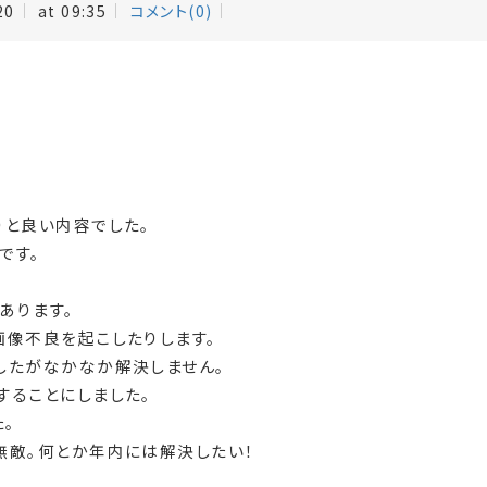
20
at 09:35
コメント(0)
りと良い内容でした。
です。
あります。
画像不良を起こしたりします。
したがなかなか解決しません。
することにしました。
た。
無敵。何とか年内には解決したい！