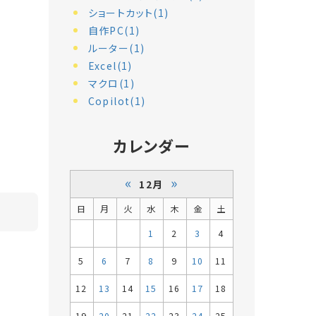
ショートカット(1)
自作PC(1)
ルーター(1)
Excel(1)
マクロ(1)
Copilot(1)
カレンダー
«
»
12月
日
月
火
水
木
金
土
1
2
3
4
5
6
7
8
9
10
11
12
13
14
15
16
17
18