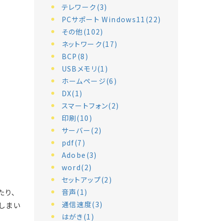
テレワーク(3)
PCサポート Windows11(22)
その他(102)
ネットワーク(17)
BCP(8)
USBメモリ(1)
ホームページ(6)
DX(1)
スマートフォン(2)
印刷(10)
サーバー(2)
pdf(7)
Adobe(3)
word(2)
セットアップ(2)
たり、
音声(1)
通信速度(3)
しまい
はがき(1)