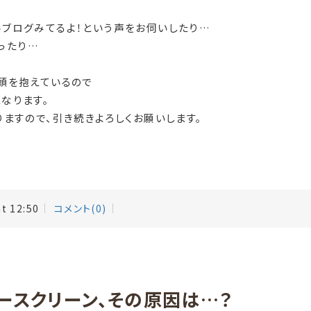
トブログみてるよ！という声をお伺いしたり…
ゃったり…
頭を抱えているので
なります。
りますので、引き続きよろしくお願いします。
at 12:50
コメント(0)
ースクリーン、その原因は…？