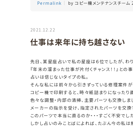
Permalink
by コピー機メンテナンスチーム 
2021.12.22
仕事は来年に持ち越さない
先日、某星座占いで私の星座は６位でしたが、わ
『年末の溜まった仕事が片付くチャンス！！』との事
占いは信じないタイプの私。
そんな私には前々から引きずっている修理案件が
コピー機で印刷すると、時々紙詰まりになったり
色々な調整・内部の清掃、主要パーツも交換しま
メーカーの指示を受け、指定されたパーツを交換
このパーツで本当に直るのか・・・すごく不安でし
しかし占いのみことばによれば、たぶん今の私は