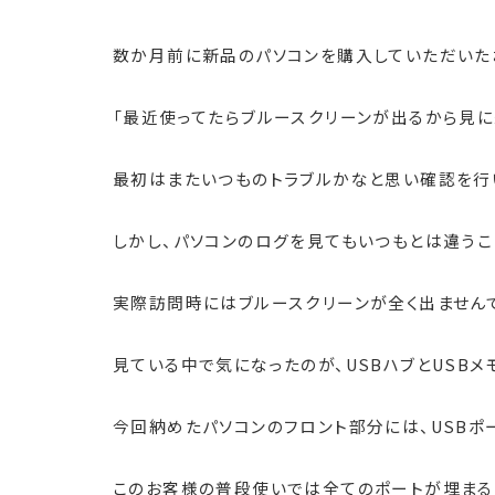
数か月前に新品のパソコンを購入していただいた
「最近使ってたらブルースクリーンが出るから見に
最初はまたいつものトラブルかなと思い確認を行
しかし、パソコンのログを見てもいつもとは違うこ
実際訪問時にはブルースクリーンが全く出ません
見ている中で気になったのが、USBハブとUSBメ
今回納めたパソコンのフロント部分には、USBポ
このお客様の普段使いでは全てのポートが埋まる