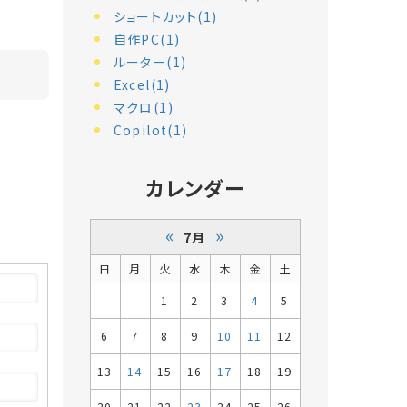
ショートカット(1)
自作PC(1)
ルーター(1)
Excel(1)
マクロ(1)
Copilot(1)
カレンダー
«
»
7月
日
月
火
水
木
金
土
1
2
3
4
5
6
7
8
9
10
11
12
13
14
15
16
17
18
19