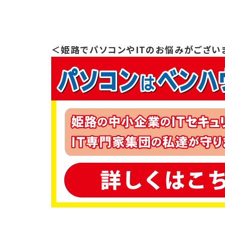
＜姫路でパソコンやITのお悩みがござい