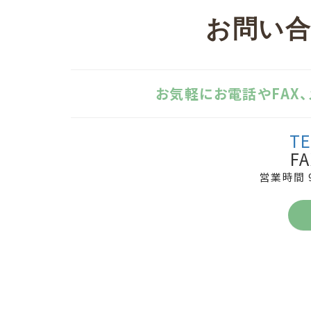
お問い
お気軽にお電話やFAX
TE
FA
営業時間 9