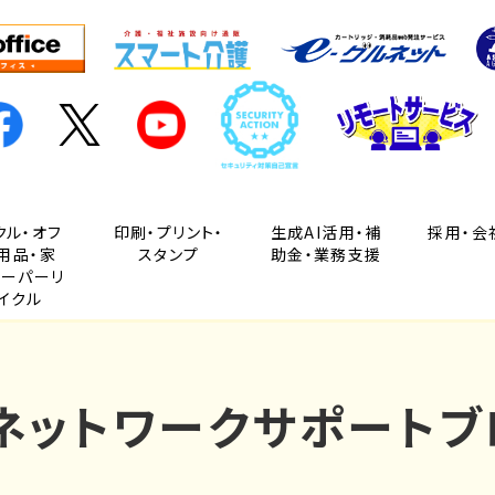
クル・オフ
印刷・プリント・
生成AI活用・補
採用・会
用品・家
スタンプ
助金・業務支援
ペーパーリ
イクル
Cネットワークサポートブ