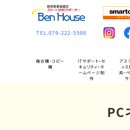
TEL.079-222-5500
複合機・コピー
ITサポート・セ
アス
機
キュリティ・ホ
ィス
ームページ制
具・
作
サ
P