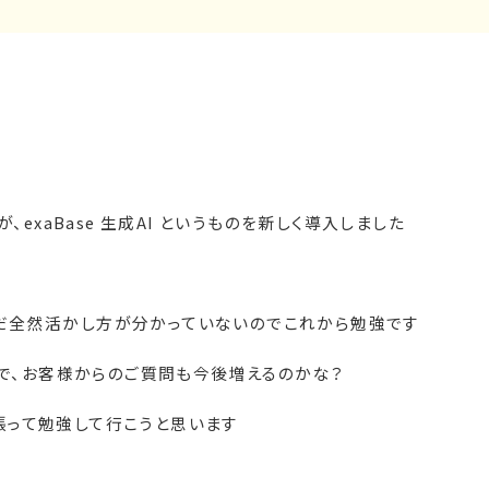
が、
exaBase
生成
AI
というものを新しく導入しました
だ全然活かし方が分かっていないのでこれから勉強です
で、お客様からのご質問も今後増えるのかな？
張って勉強して行こうと思います