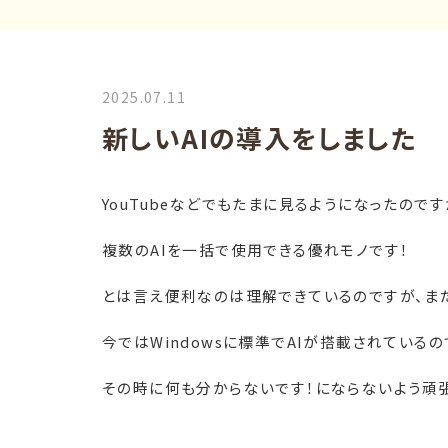
2025.07.11
新しいAIの導入をしました
YouTube
などでもたまに見るようになったのです
複数の
AI
を一括で使用できる優れモノです！
とは言え便利なのは理解できているのですが、ま
今では
Windows
に標準で
AI
が搭載されているの
その時に何も分からないです！にならないよう頑