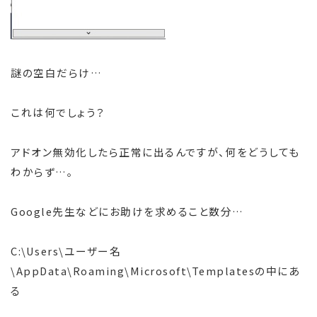
謎の空白だらけ…
これは何でしょう？
アドオン無効化したら正常に出るんですが、何をどうしても
わからず…。
Google先生などにお助けを求めること数分…
C:\Users\ユーザー名
\AppData\Roaming\Microsoft\Templatesの中にあ
る