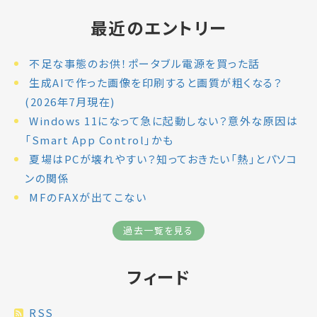
最近のエントリー
不足な事態のお供！ポータブル電源を買った話
生成AIで作った画像を印刷すると画質が粗くなる？
(2026年7月現在)
Windows 11になって急に起動しない？意外な原因は
「Smart App Control」かも
夏場はPCが壊れやすい？知っておきたい「熱」とパソコ
ンの関係
MFのFAXが出てこない
過去一覧を見る
フィード
RSS