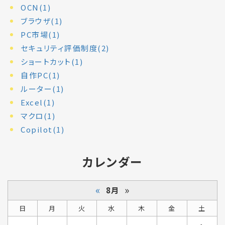
OCN(1)
ブラウザ(1)
PC市場(1)
セキュリティ評価制度(2)
ショートカット(1)
自作PC(1)
ルーター(1)
Excel(1)
マクロ(1)
Copilot(1)
カレンダー
«
»
8月
日
月
火
水
木
金
土