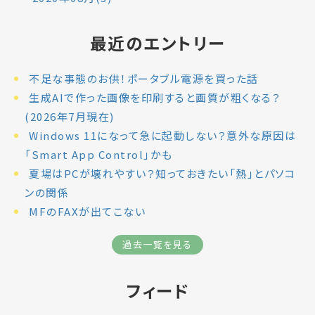
最近のエントリー
不足な事態のお供！ポータブル電源を買った話
生成AIで作った画像を印刷すると画質が粗くなる？
(2026年7月現在)
Windows 11になって急に起動しない？意外な原因は
「Smart App Control」かも
夏場はPCが壊れやすい？知っておきたい「熱」とパソコ
ンの関係
MFのFAXが出てこない
過去一覧を見る
フィード