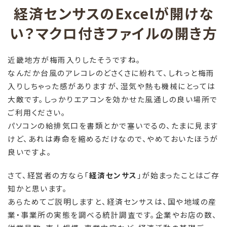
経済センサスのExcelが開けな
い？マクロ付きファイルの開き方
近畿地方が梅雨入りしたそうですね。
なんだか台風のアレコレのどさくさに紛れて、しれっと梅雨
入りしちゃった感がありますが、湿気や熱も機械にとっては
大敵です。しっかりエアコンを効かせた風通しの良い場所で
ご利用ください。
パソコンの給排気口を書類とかで塞いでるの、たまに見ます
けど、あれは寿命を縮めるだけなので、やめておいたほうが
良いですよ。
さて、経営者の方なら「
経済センサス
」が始まったことはご存
知かと思います。
あらためてご説明しますと、経済センサスは、国や地域の産
業・事業所の実態を調べる統計調査です。企業やお店の数、