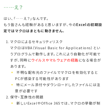
……え？
はい、「……え？」なんです。
もう皆さんも経験があると思いますが、今の
Excelの初期設
定ではマクロはまともに動きません
。
マクロによるセキュリティリスク
マクロはVBA（Visual Basic for Applications）とい
うプログラムで動作します。これにより自動化が可能で
すが、同時に
ウイルスやマルウェアの経路
になる場合が
あります。
不明な配布元のファイルでマクロを有効化すると
PCが感染する可能性があります
特にメール添付やダウンロードしたファイルには注
意が必要です
保守・互換性の問題
新しいExcelやOffice 365では、マクロの挙動が制