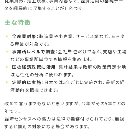
従業員数、売上規模、事業内容など、経済活動の基礎デー
タを網羅的に収集することが目的です。
主な特徴
全産業対象
：製造業や小売業、サービス業など、あらゆ
る産業が対象です。
事業所レベルで調査
：会社単位だけでなく、支店や工場
などの事業所単位でも情報を集めます。
国の経済政策に活用
：集計結果は政府の政策策定や地
域活性化の分析に使われます。
定期的に実施
：日本では5年ごとに実施され、最新の経
済動向を把握できます。
改めて言うまでもないと思いますが、今年がその5年ごとの
年です。
経済センサスへの協力は法律で義務付けられており、無視
すると罰則の対象になる場合があります。