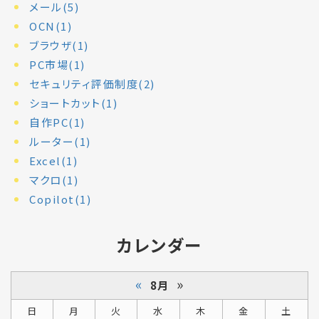
メール(5)
OCN(1)
ブラウザ(1)
PC市場(1)
セキュリティ評価制度(2)
ショートカット(1)
自作PC(1)
ルーター(1)
Excel(1)
マクロ(1)
Copilot(1)
カレンダー
«
»
8月
日
月
火
水
木
金
土