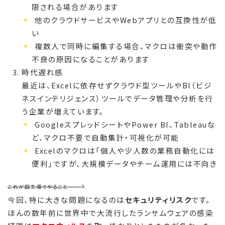
限される場合があります
他のクラウドサービスやWebアプリとの互換性が低
い
複数人で同時に編集する場合、マクロは衝突や動作
不良の原因になることがあります
時代遅れ感
最近は、Excelに依存せずクラウド型ツールやBI（ビジ
ネスインテリジェンス）ツールでデータ管理や分析を行
う企業が増えています。
GoogleスプレッドシートやPower BI、Tableauな
ど、マクロ不要で自動集計・可視化が可能
Excelのマクロは「個人や少人数の業務自動化には
便利」ですが、大規模データやチーム運用には不向き
これが国主導でやること……？
今回、特に大きな問題になるのは
セキュリティリスク
です。
ほんの数年前に世界中で大流行したランサムウェアの感染