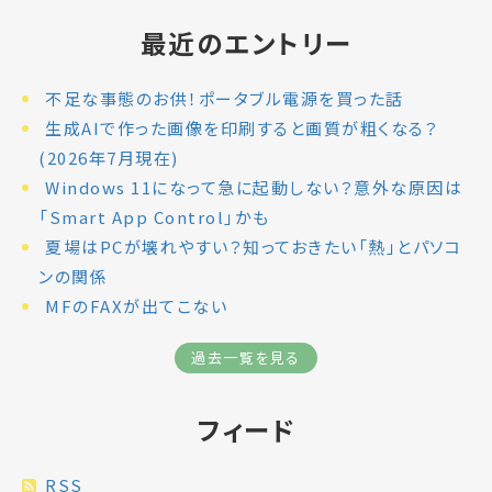
最近のエントリー
不足な事態のお供！ポータブル電源を買った話
生成AIで作った画像を印刷すると画質が粗くなる？
(2026年7月現在)
Windows 11になって急に起動しない？意外な原因は
「Smart App Control」かも
夏場はPCが壊れやすい？知っておきたい「熱」とパソコ
ンの関係
MFのFAXが出てこない
過去一覧を見る
フィード
RSS