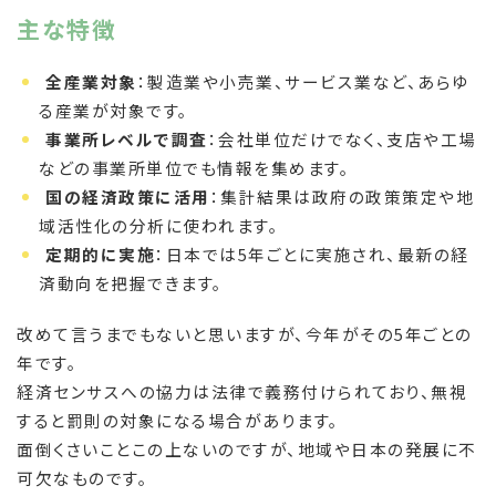
主な特徴
全産業対象
：製造業や小売業、サービス業など、あらゆ
る産業が対象です。
事業所レベルで調査
：会社単位だけでなく、支店や工場
などの事業所単位でも情報を集めます。
国の経済政策に活用
：集計結果は政府の政策策定や地
域活性化の分析に使われます。
定期的に実施
：日本では5年ごとに実施され、最新の経
済動向を把握できます。
改めて言うまでもないと思いますが、今年がその5年ごとの
年です。
経済センサスへの協力は法律で義務付けられており、無視
すると罰則の対象になる場合があります。
面倒くさいことこの上ないのですが、地域や日本の発展に不
可欠なものです。