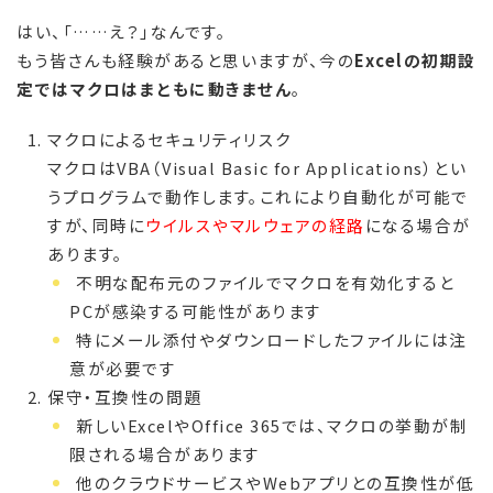
はい、「……え？」なんです。
もう皆さんも経験があると思いますが、今の
Excelの初期設
定ではマクロはまともに動きません
。
マクロによるセキュリティリスク
マクロはVBA（Visual Basic for Applications）とい
うプログラムで動作します。これにより自動化が可能で
すが、同時に
ウイルスやマルウェアの経路
になる場合が
あります。
不明な配布元のファイルでマクロを有効化すると
PCが感染する可能性があります
特にメール添付やダウンロードしたファイルには注
意が必要です
保守・互換性の問題
新しいExcelやOffice 365では、マクロの挙動が制
限される場合があります
他のクラウドサービスやWebアプリとの互換性が低