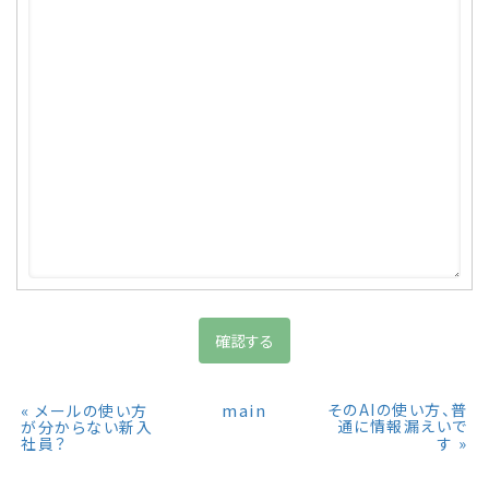
«
main
そのAIの使い方、普
メールの使い方
通に情報漏えいで
が分からない新入
»
社員？
す