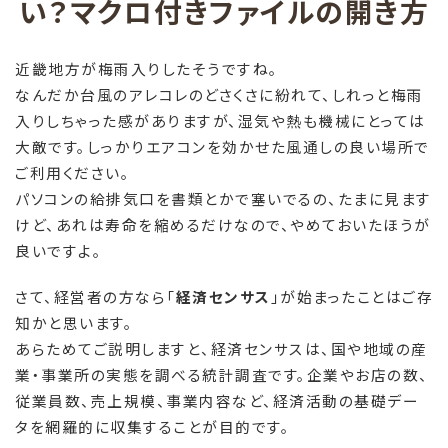
い？マクロ付きファイルの開き方
近畿地方が梅雨入りしたそうですね。
なんだか台風のアレコレのどさくさに紛れて、しれっと梅雨
入りしちゃった感がありますが、湿気や熱も機械にとっては
大敵です。しっかりエアコンを効かせた風通しの良い場所で
ご利用ください。
パソコンの給排気口を書類とかで塞いでるの、たまに見ます
けど、あれは寿命を縮めるだけなので、やめておいたほうが
良いですよ。
さて、経営者の方なら「
経済センサス
」が始まったことはご存
知かと思います。
あらためてご説明しますと、経済センサスは、国や地域の産
業・事業所の実態を調べる統計調査です。企業やお店の数、
従業員数、売上規模、事業内容など、経済活動の基礎デー
タを網羅的に収集することが目的です。