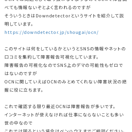
べても情報ないぞとよく言われるのですが
そういうときはDowndetectorというサイトを紹介して説
明しています。
https://downdetector.jp/shougai/ocn/
このサイトは何をしているかというとSNSの情報やネットの
口コミを集約して障害報告可視化しています。
障害報告の可視化なのでSNS上のデマの可能性もゼロで
はないのですが
OCNに関していえばOCNのみとめてくれない障害状況の把
握に役に立ちます。
これで確認する限り最近OCNは障害報告が多いです。
インターネットが使えなければ仕事にならないことも多い
世の中なので
これでは困るという場合はベンハウスまでご相談ください。