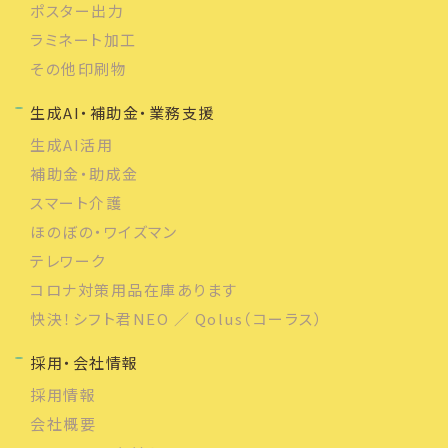
ポスター出力
ラミネート加工
その他印刷物
生成AI・補助金・業務支援
生成AI活用
補助金・助成金
スマート介護
ほのぼの・ワイズマン
テレワーク
コロナ対策用品在庫あります
快決！シフト君NEO ／ Qolus（コーラス）
採用・会社情報
採用情報
会社概要