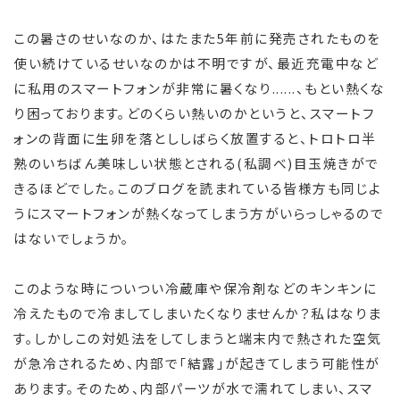
この暑さのせいなのか、はたまた5年前に発売されたものを
使い続けているせいなのかは不明ですが、最近充電中など
に私用のスマートフォンが非常に暑くなり......、もとい熱くな
り困っております。どのくらい熱いのかというと、スマートフ
ォンの背面に生卵を落とししばらく放置すると、トロトロ半
熟のいちばん美味しい状態とされる(私調べ)目玉焼きがで
きるほどでした。このブログを読まれている皆様方も同じよ
うにスマートフォンが熱くなってしまう方がいらっしゃるので
はないでしょうか。
このような時についつい冷蔵庫や保冷剤などのキンキンに
冷えたもので冷ましてしまいたくなりませんか？私はなりま
す。しかしこの対処法をしてしまうと端末内で熱された空気
が急冷されるため、内部で「結露」が起きてしまう可能性が
あります。そのため、内部パーツが水で濡れてしまい、スマ