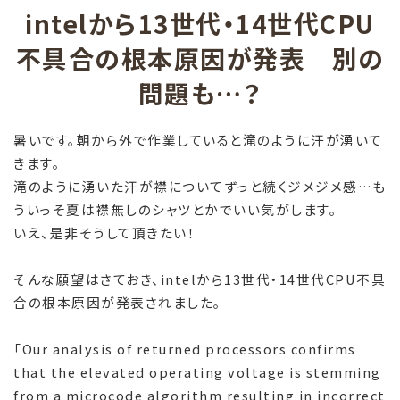
intelから13世代・14世代CPU
不具合の根本原因が発表 別の
問題も…？
暑いです。朝から外で作業していると滝のように汗が湧いて
きます。
滝のように湧いた汗が襟についてずっと続くジメジメ感…も
ういっそ夏は襟無しのシャツとかでいい気がします。
いえ、是非そうして頂きたい！
そんな願望はさておき、intelから13世代・14世代CPU不具
合の根本原因が発表されました。
「Our analysis of returned processors confirms
that the elevated operating voltage is stemming
from a microcode algorithm resulting in incorrect