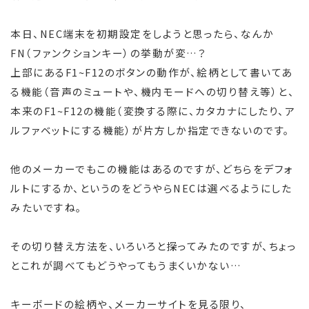
本日、NEC端末を初期設定をしようと思ったら、なんか
FN（ファンクションキー）の挙動が変…？
上部にあるF1~F12のボタンの動作が、絵柄として書いてあ
る機能（音声のミュートや、機内モードへの切り替え等）と、
本来のF1~F12の機能（変換する際に、カタカナにしたり、ア
ルファベットにする機能）が片方しか指定できないのです。
他のメーカーでもこの機能はあるのですが、どちらをデフォ
ルトにするか、というのをどうやらNECは選べるようにした
みたいですね。
その切り替え方法を、いろいろと探ってみたのですが、ちょっ
とこれが調べてもどうやってもうまくいかない…
キーボードの絵柄や、メーカーサイトを見る限り、