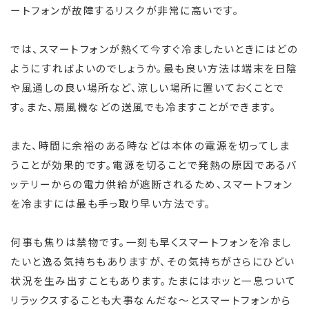
ートフォンが故障するリスクが非常に高いです。
では、スマートフォンが熱くて今すぐ冷ましたいときにはどの
ようにすればよいのでしょうか。最も良い方法は端末を日陰
や風通しの良い場所など、涼しい場所に置いておくことで
す。また、扇風機などの送風でも冷ますことができます。
また、時間に余裕のある時などは本体の電源を切ってしま
うことが効果的です。電源を切ることで発熱の原因であるバ
ッテリーからの電力供給が遮断されるため、スマートフォン
を冷ますには最も手っ取り早い方法です。
何事も焦りは禁物です。一刻も早くスマートフォンを冷まし
たいと逸る気持ちもありますが、その気持ちがさらにひどい
状況を生み出すこともあります。たまにはホッと一息ついて
リラックスすることも大事なんだな～とスマートフォンから