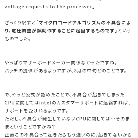
voltage requests to the processor」
ざっくり訳すと
「マイクロコードアルゴリズムの不具合によ
り、電圧調整が誤動作することに起因するものです」
という
ものでした。
やっぱりマザーボードメーカー関係なかったですね。
パッチの提供があるようですが、8月の中旬とのことです。
で、やっと公式が認めたことで、不具合が起きてしまった
CPUに関してはintelのカスタマーサポートに連絡すれば、
サポートを受けれるようです。
ただし、不具合が発生していないCPUに関しては…そのま
まということですかね？
正直この不具合って起きたらもう遅いのに、起きてないから