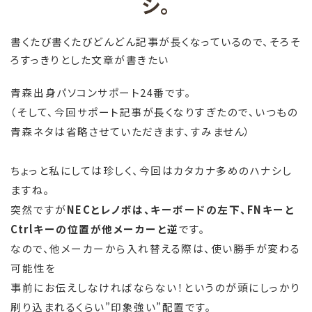
シ。
書くたび書くたびどんどん記事が長くなっているので、そろそ
ろすっきりとした文章が書きたい
青森出身パソコンサポート24番です。
（そして、今回サポート記事が長くなりすぎたので、いつもの
青森ネタは省略させていただきます、すみません）
ちょっと私にしては珍しく、今回はカタカナ多めのハナシし
ますね。
突然ですが
NECとレノボは、キーボードの左下、FNキーと
Ctrlキーの位置が他メーカーと逆
です。
なので、他メーカーから入れ替える際は、使い勝手が変わる
可能性を
事前にお伝えしなければならない！というのが頭にしっかり
刷り込まれるくらい”印象強い”配置です。