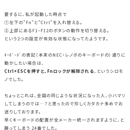
要するに、私が起動した時点で
①左下の”Fn”と”Ctrl”を入れ替える。
②上部にあるF1~F12のボタンの動作を切り替える。
という2つの設定が有効な状態になってたようです。
ｷｰﾎﾞｰﾄﾞの表記（本来のNEC・レノボのキーボードの）通りに
動かしたい場合は、
Ctrl+ESCを押すと、Fnロックが解除される
、というシロモ
ノでした。
ちょっとこれは、全国の同じような状況になった人、小ハマリ
してしまうのでは…？と思ったので珍しくカタカナ多めでお
送りしております。
早くキーボードの配置が全メーカー統一されますように、と
願ってしまう 24番でした。