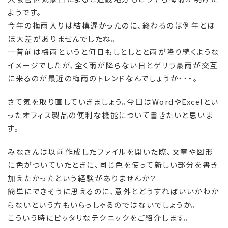
ようです。
今年の梅雨入りは結構遅かったのに、終わるのは例年とほ
ぼ大差がありませんでしたね。
一昔前は梅雨というと何日もしとしとと雨が降り続くような
イメージでしたが、全く雨が降らない日とゲリラ豪雨が交互
に来るのが最近の梅雨のトレンドなんでしょうか・・・。
さて気を取り直していきましょう。今回はWordやExcelとい
ったオフィス製品の便利な機能について書きたいと思いま
す。
みなさんは以前作成したファイルを開いた際、文章や図形
に色がついていたときに、同じ色を使って新しい部分を書き
加えたかったという経験がありませんか？
簡単にできそうに思えるのに、意外とどうすればいいかわか
らないという方もいらっしゃるのではないでしょうか。
こういう時にピッタリなテクニックをご紹介します。