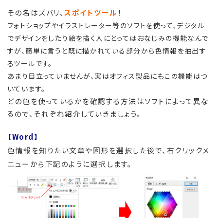
その名はズバリ、
スポイトツール
！
フォ
トショップやイラストレーター等のソフトを使って、
デジタル
でデザインをしたり絵を描く人にとってはおなじみの機能なんで
すが、
簡単に言うと既に描かれている部分から色情報を抽出す
るツールです。
あまり目立っていませんが、実はオフィス製品にもこの機能はつ
いています。
どの色を使っているかを確認する方法はソフトによって異な
るので、それぞれ紹介していきましょう。
【Word】
色情報を知りたい文章や図形を選択した後で、右クリックメ
ニューから下記のように選択します。