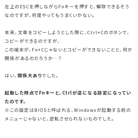
左上のESCを押しながらFnキーを押すと、解除できるそう
なのですが、何度やってもうまくいかない。
本来、文章をコピーしようとした際に、Ctrl+Cのボタンで、
コピーができるのですが、
この端末が、Fn+Cじゃないとコピーができないことと、何か
関係があるのだろうか…？
はい、
関係大あり
でした。
起動した時点でFnキーと、Ctrlが逆になる設定になってい
たのです。
※この設定はBIOSと呼ばれる、Windowsが起動する前の
メニューじゃないと、逆転させられないものでした。