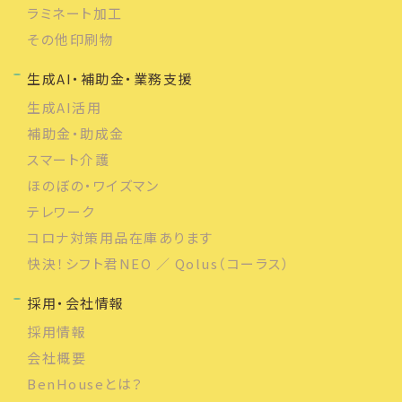
ラミネート加工
その他印刷物
生成AI・補助金・業務支援
生成AI活用
補助金・助成金
スマート介護
ほのぼの・ワイズマン
テレワーク
コロナ対策用品在庫あります
快決！シフト君NEO ／ Qolus（コーラス）
採用・会社情報
採用情報
会社概要
BenHouseとは？