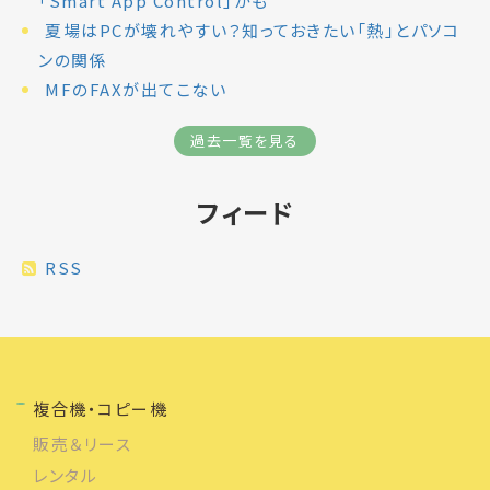
「Smart App Control」かも
夏場はPCが壊れやすい？知っておきたい「熱」とパソコ
ンの関係
MFのFAXが出てこない
過去一覧を見る
フィード
RSS
複合機・コピー機
販売＆リース
レンタル