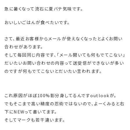
急に暑くなって流石に夏バテ気味です。
おいしいごはんが食べたいです。
さて、最近お客様からメールが使えなくなったとよくお問い
合わせがあります。
そして毎回同じ内容です、「メール開いても何もでてこない」
だいたいお問い合わせの内容って送受信ができないが多い
のですが何もでてこないとだいたい言われます。
これ原因がほぼ100%影分身してるんですoutlookが。
でもそこまで高い精度の忍術ではないので、よーくみると右
下にNEWって書いてます。
そしてマークも若干違います。