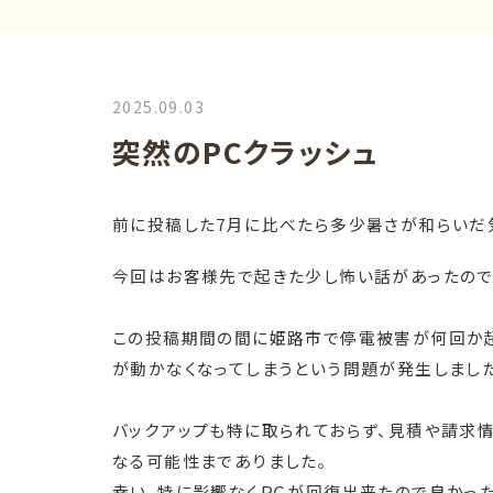
2025.09.03
突然のPCクラッシュ
前に投稿した7月に比べたら多少暑さが和らいだ
今回はお客様先で起きた少し怖い話があったので
この投稿期間の間に姫路市で停電被害が何回か起
が動かなくなってしまうという問題が発生しました
バックアップも特に取られておらず、見積や請求
なる可能性までありました。
幸い、特に影響なくＰＣが回復出来たので良かった