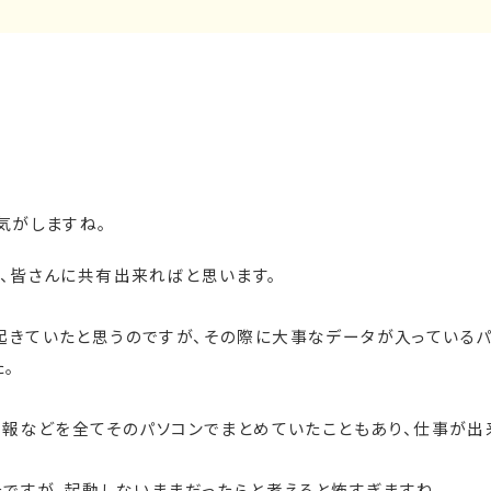
気がしますね。
、皆さんに共有出来ればと思います。
きていたと思うのですが、その際に大事なデータが入っているパ
。
情報などを全てそのパソコンでまとめていたこともあり、仕事が出
ですが、起動しないままだったらと考えると怖すぎますね。