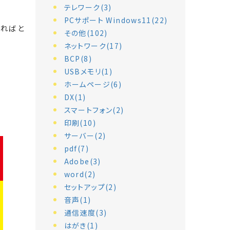
テレワーク(3)
PCサポート Windows11(22)
ければと
その他(102)
ネットワーク(17)
BCP(8)
USBメモリ(1)
ホームページ(6)
DX(1)
スマートフォン(2)
印刷(10)
サーバー(2)
pdf(7)
Adobe(3)
word(2)
セットアップ(2)
音声(1)
通信速度(3)
はがき(1)