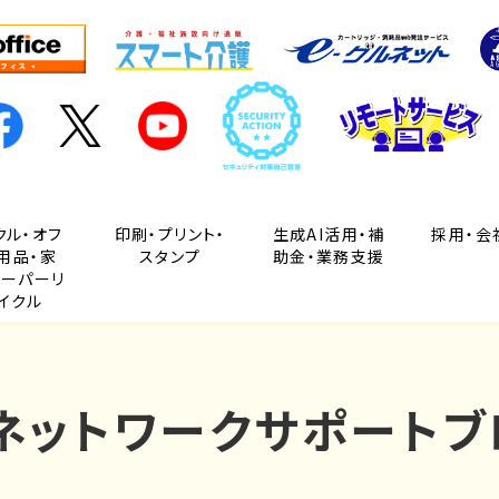
クル・オフ
印刷・プリント・
生成AI活用・補
採用・会
用品・家
スタンプ
助金・業務支援
ペーパーリ
イクル
Cネットワークサポートブ