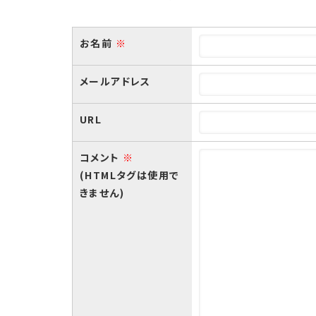
お名前
※
メールアドレス
URL
コメント
※
(HTMLタグは使用で
きません)