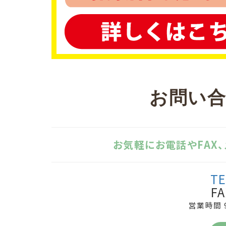
お問い
お気軽にお電話やFAX
TE
FA
営業時間 9