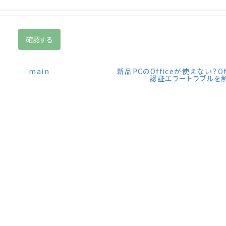
main
新品PCのOfficeが使えない？Of
認証エラートラブルを