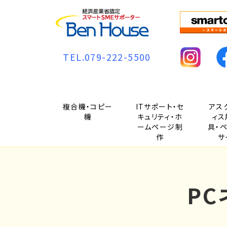
TEL.079-222-5500
複合機・コピー
ITサポート・セ
アス
機
キュリティ・ホ
ィス
ームページ制
具・
作
サ
P