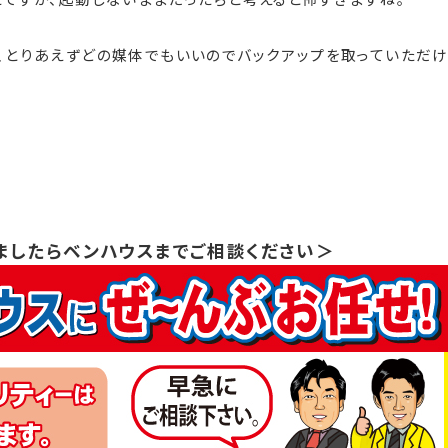
、とりあえずどの媒体でもいいのでバックアップを取っていただ
ましたらベンハウスまでご相談ください＞