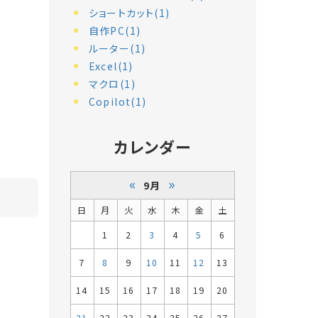
ショートカット(1)
自作PC(1)
ルーター(1)
Excel(1)
マクロ(1)
Copilot(1)
カレンダー
«
»
9月
日
月
火
水
木
金
土
1
2
3
4
5
6
7
8
9
10
11
12
13
14
15
16
17
18
19
20