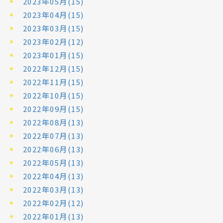
2023年05月(15)
2023年04月(15)
2023年03月(15)
2023年02月(12)
2023年01月(15)
2022年12月(15)
2022年11月(15)
2022年10月(15)
2022年09月(15)
2022年08月(13)
2022年07月(13)
2022年06月(13)
2022年05月(13)
2022年04月(13)
2022年03月(13)
2022年02月(12)
2022年01月(13)