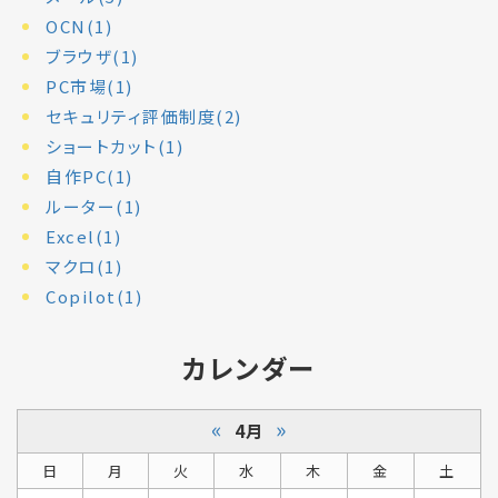
OCN(1)
ブラウザ(1)
PC市場(1)
セキュリティ評価制度(2)
ショートカット(1)
自作PC(1)
ルーター(1)
Excel(1)
マクロ(1)
Copilot(1)
カレンダー
«
»
4月
日
月
火
水
木
金
土