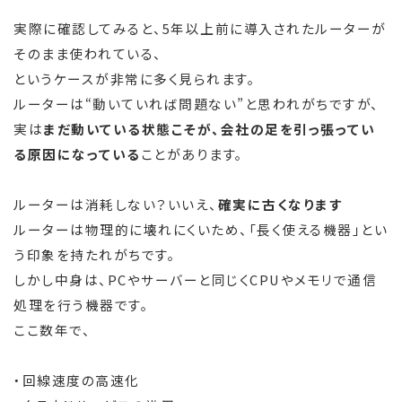
実際に確認してみると、5年以上前に導入されたルーターが
そのまま使われている、
というケースが非常に多く見られます。
ルーターは“動いていれば問題ない”と思われがちですが、
実は
まだ動いている状態こそが、会社の足を引っ張ってい
る原因になっている
ことがあります。
ルーターは消耗しない？いいえ、
確実に古くなります
ルーターは物理的に壊れにくいため、「長く使える機器」とい
う印象を持たれがちです。
しかし中身は、PCやサーバーと同じくCPUやメモリで通信
処理を行う機器です。
ここ数年で、
・回線速度の高速化