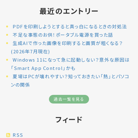
最近のエントリー
PDFを印刷しようとすると真っ白になるときの対処法
不足な事態のお供！ポータブル電源を買った話
生成AIで作った画像を印刷すると画質が粗くなる？
(2026年7月現在)
Windows 11になって急に起動しない？意外な原因は
「Smart App Control」かも
夏場はPCが壊れやすい？知っておきたい「熱」とパソコ
ンの関係
過去一覧を見る
フィード
RSS