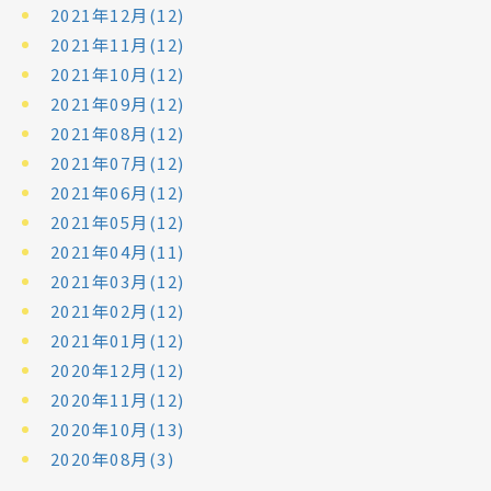
2021年12月(12)
2021年11月(12)
2021年10月(12)
2021年09月(12)
2021年08月(12)
2021年07月(12)
2021年06月(12)
2021年05月(12)
2021年04月(11)
2021年03月(12)
2021年02月(12)
2021年01月(12)
2020年12月(12)
2020年11月(12)
2020年10月(13)
2020年08月(3)