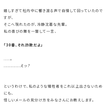
嬉しすぎて社内中に響き渡る声で自慢して回っていたので
すが、
そこへ現れたのが、冷静沈着な先輩。
私の喜びの舞を一瞥して一言、
「30番、それ詐欺だよ」
......。
............えっ？
というわけで、私のような犠牲者をこれ以上出さないため
にも、
怪しいメールの見分け方をみなさんにお教えします。