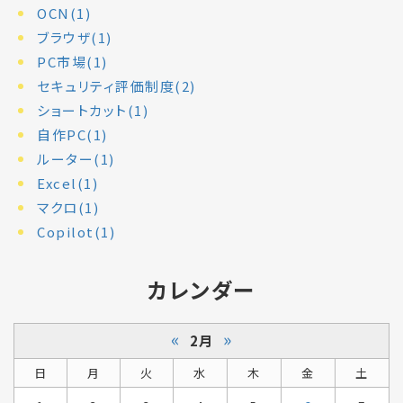
OCN(1)
ブラウザ(1)
PC市場(1)
セキュリティ評価制度(2)
ショートカット(1)
自作PC(1)
ルーター(1)
Excel(1)
マクロ(1)
Copilot(1)
カレンダー
«
»
2月
日
月
火
水
木
金
土