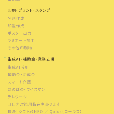
印刷・プリント・スタンプ
名刺作成
印鑑作成
ポスター出力
ラミネート加工
その他印刷物
生成AI・補助金・業務支援
生成AI活用
補助金・助成金
スマート介護
ほのぼの・ワイズマン
テレワーク
コロナ対策用品在庫あります
快決！シフト君NEO ／ Qolus（コーラス）