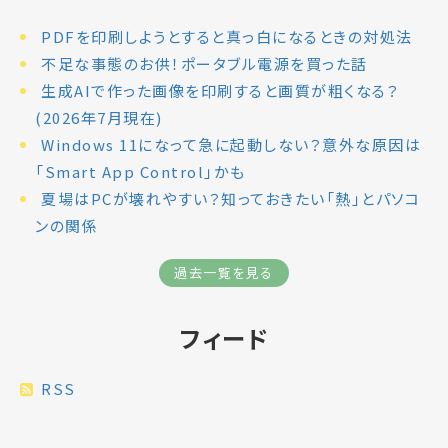
PDFを印刷しようとすると真っ白になるときの対処法
不足な事態のお供！ポータブル電源を買った話
生成AIで作った画像を印刷すると画質が粗くなる？
(2026年7月現在)
Windows 11になって急に起動しない？意外な原因は
「Smart App Control」かも
夏場はPCが壊れやすい？知っておきたい「熱」とパソコ
ンの関係
過去一覧を見る
フィード
RSS