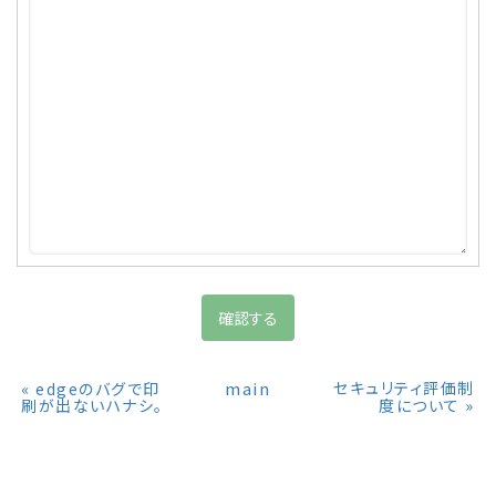
«
main
セキュリティ評価制
edgeのバグで印
»
刷が出ないハナシ。
度について