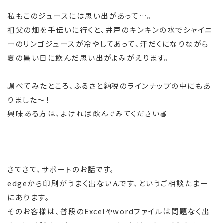
私もこのジュースには思い出があって…。
祖父の畑を手伝いに行くと、井戸のキンキンの水でシャイニ
ーのリンゴジュースが冷やしてあって、汗だくになりながら
夏の暑い日に飲んだ思い出がよみがえります。
調べてみたところ、ふるさと納税のラインナップの中にもあ
りました～！
興味ある方は、よければ飲んでみてください🍎
さてさて、サポートのお話です。
edgeから印刷がうまく出ないんです、というご相談たまー
にあります。
そのお客様は、普段のExcelやwordファイルは問題なく出