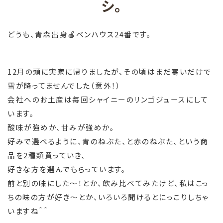
シ。
どうも、青森出身🍎ベンハウス24番です。
12月の頭に実家に帰りましたが、その頃はまだ寒いだけで
雪が降ってませんでした（意外！）
会社へのお土産は毎回シャイニーのリンゴジュースにして
います。
酸味が強めか、甘みが強めか。
好みで選べるように、青のねぶた、と赤のねぶた、という商
品を2種類買っていき、
好きな方を選んでもらっています。
前と別の味にした～！とか、飲み比べてみたけど、私はこっ
ちの味の方が好き～とか、いろいろ聞けるとにっこりしちゃ
いますね＾＾