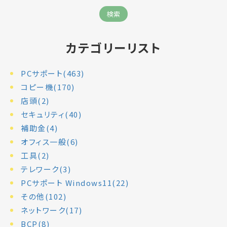
カテゴリーリスト
PCサポート(463)
コピー機(170)
店頭(2)
セキュリティ(40)
補助金(4)
オフィス一般(6)
工具(2)
テレワーク(3)
PCサポート Windows11(22)
その他(102)
ネットワーク(17)
BCP(8)