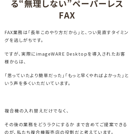
る“無理しない”ペーパーレス
FAX
FAX
業務は「長年このやり方だから」と、つい見直すタイミン
グを逃しがちです。
ですが、実際に
imageWARE Desktop
を導入されたお客
様からは、
「思っていたより簡単だった」「もっと早くやればよかった」と
いう声を多くいただいています。
複合機の入れ替えだけでなく、
その後の業務をどうラクにするか まで含めてご提案できる
のが、私たち複合機販売店の役割だと考えています。