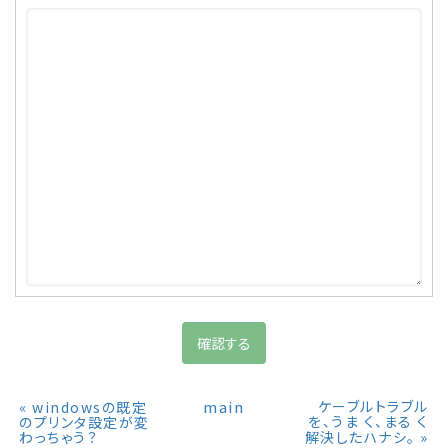
«
main
ケーブルトラブル
windowsの既定
を、うま く、まる く
のプリンタ設定が変
»
わっちゃう？
解決したハナシ。