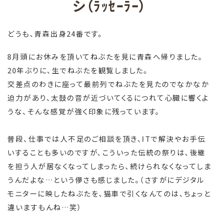
シ（ﾗｯｾｰﾗｰ）
どうも、青森出身24番です。
8月頭にお休みを頂いてねぶたを見に青森へ帰りました。
20年ぶりに、生でねぶたを観覧しました。
交差点のわきに座って最前列でねぶたを見たのでなかなか
迫力があり、太鼓の音が近づいてくるにつれて心臓に響くよ
うな、そんな感覚が強く印象に残っています。
普段、仕事では人不足のご相談を頂き、ITで解決やお手伝
いすることも多いのですが、こういった伝統の祭りは、後継
を担う人が居なくなってしまったら、続けられなくなってしま
うんだよな…という儚さも感じました。（さすがにデジタル
モニターに映したねぶたを、猫車で引くなんてのは、ちょっと
違いますもんね…笑）