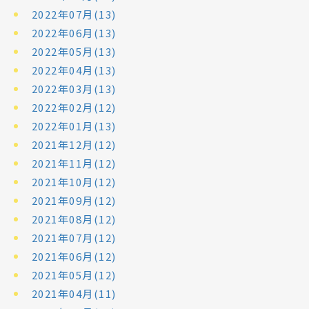
2022年07月(13)
2022年06月(13)
2022年05月(13)
2022年04月(13)
2022年03月(13)
2022年02月(12)
2022年01月(13)
2021年12月(12)
2021年11月(12)
2021年10月(12)
2021年09月(12)
2021年08月(12)
2021年07月(12)
2021年06月(12)
2021年05月(12)
2021年04月(11)