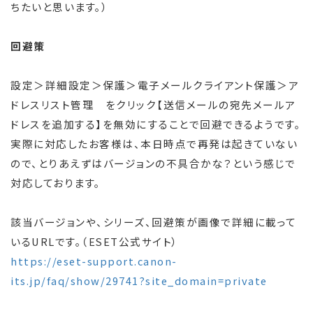
ちたいと思います。）
回避策
設定＞詳細設定＞保護＞電子メールクライアント保護＞ア
ドレスリスト管理 をクリック【送信メールの宛先メールア
ドレスを追加する】を無効にすることで回避できるようです。
実際に対応したお客様は、本日時点で再発は起きていない
ので、とりあえずはバージョンの不具合かな？という感じで
対応しております。
該当バージョンや、シリーズ、回避策が画像で詳細に載って
いるURLです。（ESET公式サイト）
https://eset-support.canon-
its.jp/faq/show/29741?site_domain=private