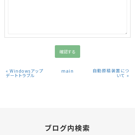
«
main
自動原稿装置につ
Windowsアップ
»
デートトラブル
いて
ブログ内検索