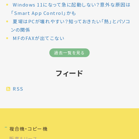
Windows 11になって急に起動しない？意外な原因は
「Smart App Control」かも
夏場はPCが壊れやすい？知っておきたい「熱」とパソコ
ンの関係
MFのFAXが出てこない
過去一覧を見る
フィード
RSS
複合機・コピー機
販売＆リース