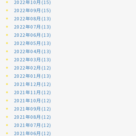
2022年10月(15)
2022年09月(15)
2022年08月(13)
2022年07月(13)
2022年06月(13)
2022年05月(13)
2022年04月(13)
2022年03月(13)
2022年02月(12)
2022年01月(13)
2021年12月(12)
2021年11月(12)
2021年10月(12)
2021年09月(12)
2021年08月(12)
2021年07月(12)
2021年06月(12)