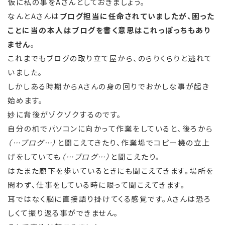
仮に私の事をAさんとしておきましょう。
なんとAさんは
ブログ担当に任命されていましたが、困った
ことに当の本人はブログを書く意思はこれっぽっちもあり
ません
。
これまでもブログの取り立て屋から、のらりくらりと逃れて
いました。
しかしある時期からAさんの身の回りでおかしな事が起き
始めます。
妙に背後がゾクゾクするのです。
自分の机でパソコンに向かって作業をしていると、後ろから
（…ブログ…）
と聞こえてきたり、作業場でコピー機の立上
げをしていても
（…ブログ…）
と聞こえたり。
はたまた廊下を歩いているときにも聞こえてきます。場所を
問わず、仕事をしている時に限って聞こえてきます。
耳ではなく脳に直接語り掛けてくる感覚です。Aさんは恐ろ
しくて振り返る事ができません。