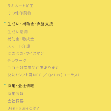
ラミネート加工
その他印刷物
生成AI・補助金・業務支援
生成AI活用
補助金・助成金
スマート介護
ほのぼの・ワイズマン
テレワーク
コロナ対策用品在庫あります
快決！シフト君NEO ／ Qolus（コーラス）
採用・会社情報
採用情報
会社概要
BenHouseとは？