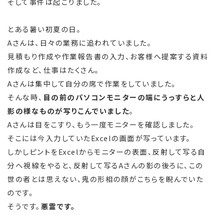
そして事件は起こりました。
とある暑い初夏の日。
Aさんは、日々の業務に追われていました。
見積もり作成や作業報告書の入力、お客様へ提案する資料
作成など、仕事はたくさん。
Aさんは集中して自分の席で作業をしていました。
そんな時、
目の前のパソコンモニターの端にうっすらと人
影の様なものが写りこんでいました
。
Aさんは目をこすり、もう一度モニターを確認しました。
そこには今入力していたExcelの画面が写っています。
しかしピントをExcelからモニターの表面、反射して写る自
分へ視線をやると、反射して写るAさんの影の後ろに、この
世の者とは思えない、鬼の形相の顔がこちらを睨んでいた
のです。
そうです。
悪霊です。