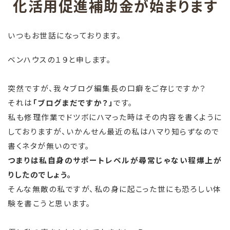
化活用促進補助金が始まります
いつもお世話になっております。
ベンハウスの１９と申します。
突然ですが、我々ブログ編集長の口癖をご存じですか？
それは
「ブログまだですか？」
です。
私も修理作業でドツボにハマった時はその内容を書くように
しておりますが、いかんせん最近の私はハマり知らずなので
書くネタが無いのです。
つまりは私自身のサポートレベルが尋常じゃない程爆上が
りしたのでしょう。
そんな無敵の私ですが、私の身に起こった世にも恐ろしい体
験を書こうと思います。