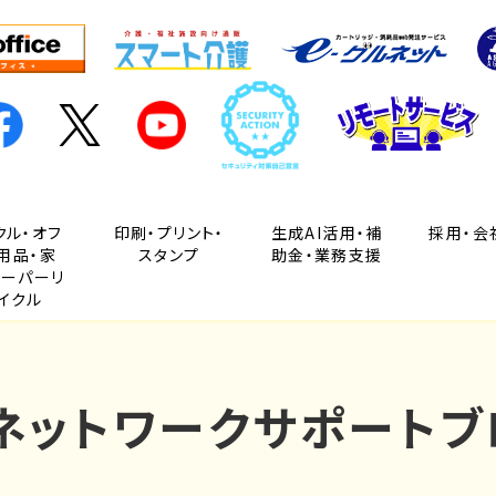
クル・オフ
印刷・プリント・
生成AI活用・補
採用・会
用品・家
スタンプ
助金・業務支援
ペーパーリ
イクル
Cネットワークサポートブ