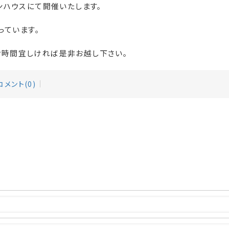
ンハウスにて開催いたします。
っています。
お時間宜しければ是非お越し下さい。
コメント(0)