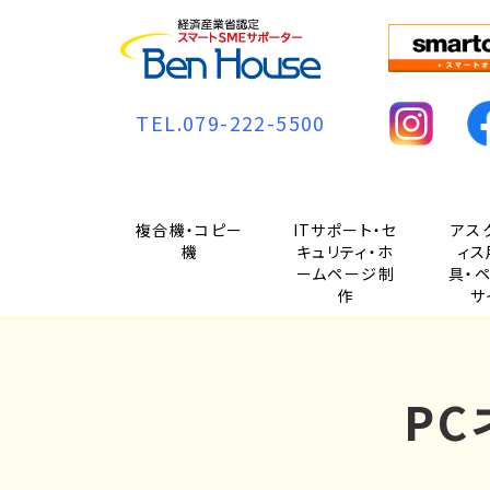
TEL.079-222-5500
複合機・コピー
ITサポート・セ
アス
機
キュリティ・ホ
ィス
ームページ制
具・
作
サ
P