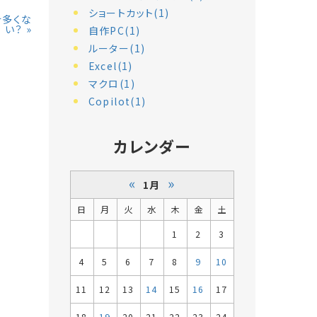
ショートカット(1)
具合多くな
い？
»
自作PC(1)
ルーター(1)
Excel(1)
マクロ(1)
Copilot(1)
カレンダー
«
»
1月
日
月
火
水
木
金
土
1
2
3
4
5
6
7
8
9
10
11
12
13
14
15
16
17