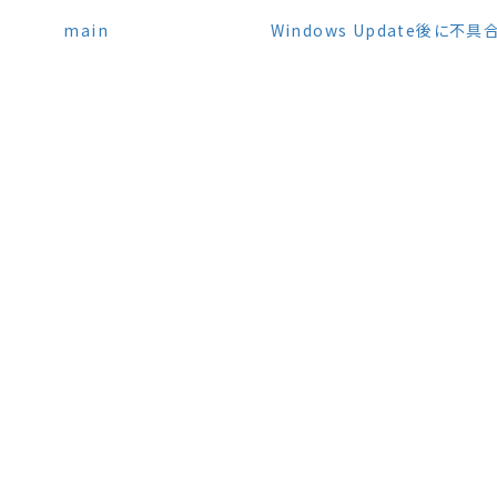
main
Windows Update後に不