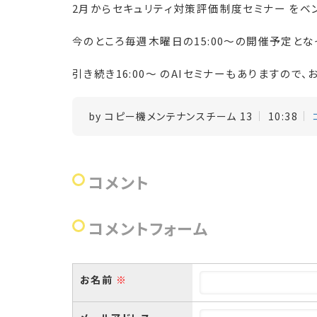
2
月からセキュリティ対策評価制度セミナー をベ
今のところ毎週木曜日の
15:00
〜の開催予定とな
引き続き
16:00
〜 の
AI
セミナーもありますので、
by
コピー機メンテナンスチーム 13
10:38
コメント
コメントフォーム
お名前
※