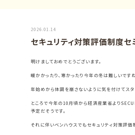
2026.01.14
セキュリティ対策評価制度セ
明けましておめでとうございます。
暖かかったり、寒かったり今年の冬は難しいですね
年始めから体調を崩さないように気を付けてスタ
ところで今年の
10
月頃から経済産業省より
SECU
予定だそうです。
それに伴いベンハウスでもセキュリティ対策評価