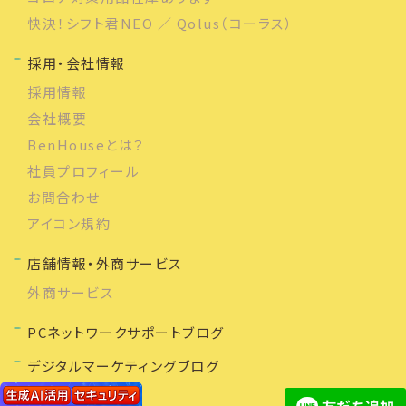
快決！シフト君NEO ／ Qolus（コーラス）
採用・会社情報
採用情報
会社概要
BenHouseとは？
社員プロフィール
お問合わせ
アイコン規約
店舗情報・外商サービス
外商サービス
PCネットワークサポートブログ
デジタルマーケティングブログ