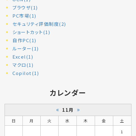
ブラウザ(1)
PC市場(1)
セキュリティ評価制度(2)
ショートカット(1)
自作PC(1)
ルーター(1)
Excel(1)
マクロ(1)
Copilot(1)
カレンダー
«
»
11月
日
月
火
水
木
金
土
1