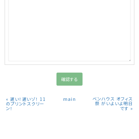
«
main
ベンハウス オフィス
遅い！遅いゾ！ 11
祭 がいよいよ明日
のプリントスクリー
»
ン！
です