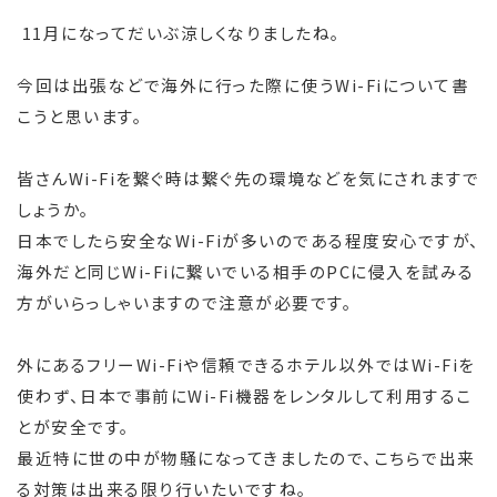
11月になってだいぶ涼しくなりましたね。
今回は出張などで海外に行った際に使うWi-Fiについて書
こうと思います。
皆さんWi-Fiを繋ぐ時は繋ぐ先の環境などを気にされますで
しょうか。
日本でしたら安全なWi-Fiが多いのである程度安心ですが、
海外だと同じWi-Fiに繋いでいる相手のPCに侵入を試みる
方がいらっしゃいますので注意が必要です。
外にあるフリーWi-Fiや信頼できるホテル以外ではWi-Fiを
使わず、日本で事前にWi-Fi機器をレンタルして利用するこ
とが安全です。
最近特に世の中が物騒になってきましたので、こちらで出来
る対策は出来る限り行いたいですね。