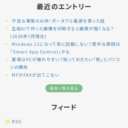
最近のエントリー
不足な事態のお供！ポータブル電源を買った話
生成AIで作った画像を印刷すると画質が粗くなる？
(2026年7月現在)
Windows 11になって急に起動しない？意外な原因は
「Smart App Control」かも
夏場はPCが壊れやすい？知っておきたい「熱」とパソコ
ンの関係
MFのFAXが出てこない
過去一覧を見る
フィード
RSS