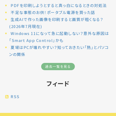
PDFを印刷しようとすると真っ白になるときの対処法
不足な事態のお供！ポータブル電源を買った話
生成AIで作った画像を印刷すると画質が粗くなる？
(2026年7月現在)
Windows 11になって急に起動しない？意外な原因は
「Smart App Control」かも
夏場はPCが壊れやすい？知っておきたい「熱」とパソコ
ンの関係
過去一覧を見る
フィード
RSS