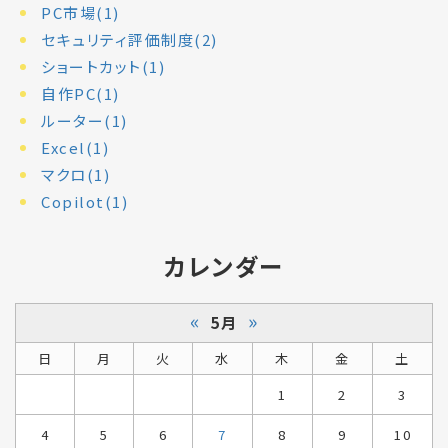
PC市場(1)
セキュリティ評価制度(2)
ショートカット(1)
自作PC(1)
ルーター(1)
Excel(1)
マクロ(1)
Copilot(1)
カレンダー
«
»
5月
日
月
火
水
木
金
土
1
2
3
4
5
6
7
8
9
10