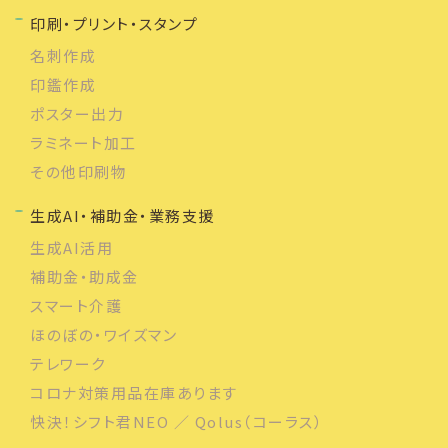
印刷・プリント・スタンプ
名刺作成
印鑑作成
ポスター出力
ラミネート加工
その他印刷物
生成AI・補助金・業務支援
生成AI活用
補助金・助成金
スマート介護
ほのぼの・ワイズマン
テレワーク
コロナ対策用品在庫あります
快決！シフト君NEO ／ Qolus（コーラス）