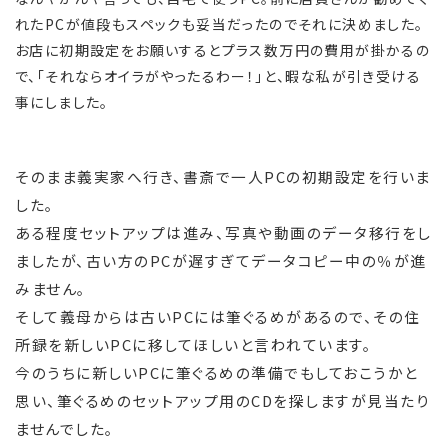
れたPCが値段もスペックも妥当だったのでそれに決めました。
お店に初期設定をお願いするとプラス数万円の費用が掛かるの
で、「それならオイラがやったるわー！」と、暇な私が引き受ける
事にしました。
そのまま義実家へ行き、書斎で一人PCの初期設定を行いま
した。
ある程度セットアップは進み、写真や動画のデータ移行をし
ましたが、古い方のPCが遅すぎてデータコピー中の％が進
みません。
そして義母からは古いPCには筆ぐるめがあるので、その住
所録を新しいPCに移してほしいと言われています。
今のうちに新しいPCに筆ぐるめの準備でもしておこうかと
思い、筆ぐるめのセットアップ用のCDを探しますが見当たり
ませんでした。