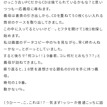
けっこう古いPCだからCDは捨てられているかもな？と思い
つつも一応義母に尋ねます。
義母は書斎の引き出しから、CDを重ねて５０枚くらい入れる
筒状のケースを取り出してきました。
この中に入ってるといいけど…。とフタを開けて1枚1枚探し
始めます。
私は画面のデータコピー中の％を見ながら、早く終わんね
ーかなー。とボーっとしていました。
すると後ろで「何コレ！！１９番君、コレ何だとおもう？？」と
義母が訪ねてきました。
振り返ると、１８禁を連想させる題名のDVDを手に持つ義
母。
絶句の１９番。
動かない％。
（うひーー、こ、これは！？…気まず！っつーか普通こっちに話