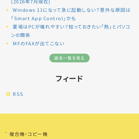
(2026年7月現在)
Windows 11になって急に起動しない？意外な原因は
「Smart App Control」かも
夏場はPCが壊れやすい？知っておきたい「熱」とパソコ
ンの関係
MFのFAXが出てこない
過去一覧を見る
フィード
RSS
複合機・コピー機