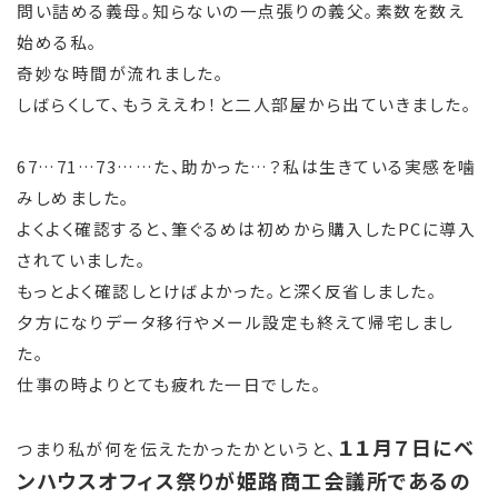
問い詰める義母。知らないの一点張りの義父。素数を数え
始める私。
奇妙な時間が流れました。
しばらくして、もうええわ！と二人部屋から出ていきました。
67…71…73……た、助かった…？私は生きている実感を噛
みしめました。
よくよく確認すると、筆ぐるめは初めから購入したPCに導入
されていました。
もっとよく確認しとけばよかった。と深く反省しました。
夕方になりデータ移行やメール設定も終えて帰宅しまし
た。
仕事の時よりとても疲れた一日でした。
１１月７日にベ
つまり私が何を伝えたかったかというと、
ンハウスオフィス祭りが姫路商工会議所であるの