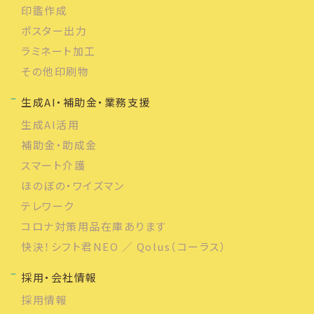
印鑑作成
ポスター出力
ラミネート加工
その他印刷物
生成AI・補助金・業務支援
生成AI活用
補助金・助成金
スマート介護
ほのぼの・ワイズマン
テレワーク
コロナ対策用品在庫あります
快決！シフト君NEO ／ Qolus（コーラス）
採用・会社情報
採用情報