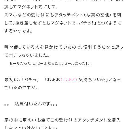
換してマグネット式にして、
スマホなどの受け側にもアタッチメント（写真の左側）を刺
して、抜き差しせずともマグネットで「パチっ！」とつくように
するやつです。
時々使っている人を見かけていたので、便利そうだなと思っ
てポチっちゃいました。
セールだったし。セールだったし。セールだったし。
最初は、「パチっ」 「わぁお
（はぁと）
気持ちいい☆」となっ
ていたのですが、
。。 私気付いたんです。。。
家の中も車の中も全てこの受け側のアタッチメントを購入
しないといけないことに。。