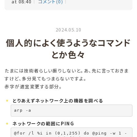
at 08:40
コメント(0)
2024.05.10
個人的によく使うようなコマンド
とか色々
たまには技術者らしい振りしないと。あ、先に言っておきま
すけど、多分見てもつまらないですよ。
赤字が適宜変更する部分。
とりあえずネットワーク上の機器を調べる
arp -a
ネットワークの範囲にPING
@for /l %i in (0,1,255) do @ping -w 1 -