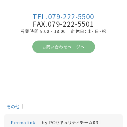
TEL.079-222-5500
FAX.079-222-5501
営業時間 9:00 - 18:00 定休日：土・日・祝
お問い合わせページへ
その他
Permalink
by PCセキュリティチーム03