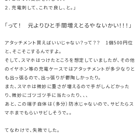
２．充電刺して、これで良し、と。」
「って！ 元よりひと手間増えとるやないかい！！！」
アタッチメント買えばいいじゃない？って？？ 1個500円位
と、そこそこするんですよ。
そして、スマホはつけたところを想定していましたが、その他
のイヤホン等の充電ケースではアタッチメントが多少なりと
も出っ張るので、出っ張りが鬱陶しかったり。
また、スマホは微妙に重さが増えるので手がしんどかった
り、微妙にゴツゴツ手に当たったり、、、
あと、この端子自体は（多分）防水じゃないので、サビたらス
マホまでもらいサビしそうで。。
てなわけで、失敗でした。