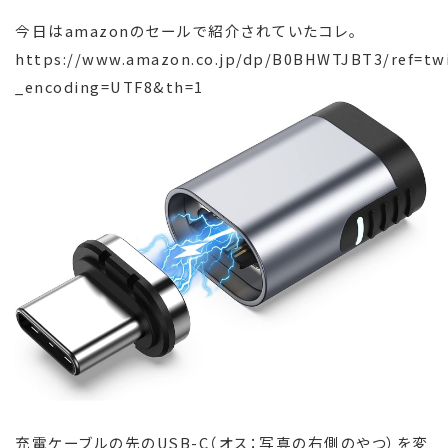
今日はamazonのセールで紹介されていたコレ。
https://www.amazon.co.jp/dp/B0BHWTJBT3/ref=tw
_encoding=UTF8&th=1
充電ケーブルの先のUSB-C（オス：写真の右側のやつ）を変