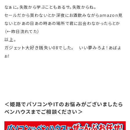
なぁに。失敗から学ぶこともあるサ。失敗からね。
セールだから買わないとか深夜にお酒飲みながらamazon見
ないとかあの日あの時あの場所で君に出会わなかったらとか
（←昨日流れてた）
以上。
ガジェット大好き銭失い08でした。 いい夢みろよ！
あばよ
ぉ！
＜姫路でパソコンやITのお悩みがございましたら
ベンハウスまでご相談ください＞