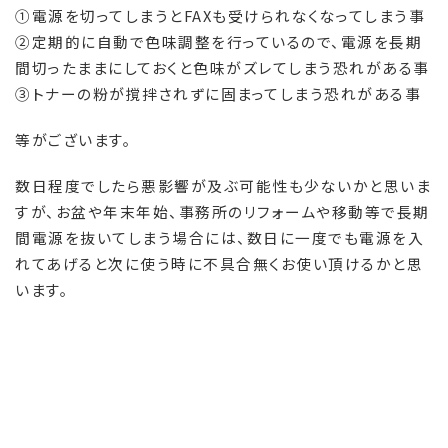
①電源を切ってしまうと
FAX
も受けられなくなってしまう事
②定期的に自動で色味調整を行っているので、電源を長期
間切ったままにしておくと色味がズレてしまう恐れがある事
③トナーの粉が撹拌されずに固まってしまう恐れがある事
等がございます。
数日程度でしたら悪影響が及ぶ可能性も少ないかと思いま
すが、お盆や年末年始、事務所のリフォームや移動等で長期
間電源を抜いてしまう場合には、数日に一度でも電源を入
れてあげると次に使う時に不具合無くお使い頂けるかと思
います。