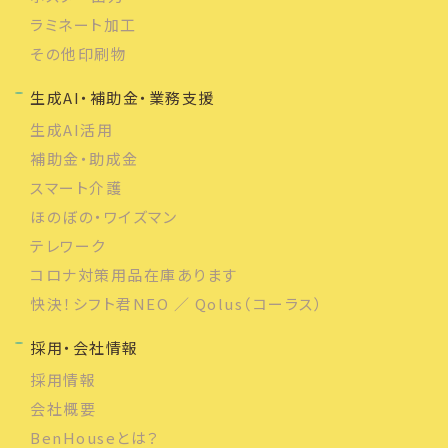
ラミネート加工
その他印刷物
生成AI・補助金・業務支援
生成AI活用
補助金・助成金
スマート介護
ほのぼの・ワイズマン
テレワーク
コロナ対策用品在庫あります
快決！シフト君NEO ／ Qolus（コーラス）
採用・会社情報
採用情報
会社概要
BenHouseとは？