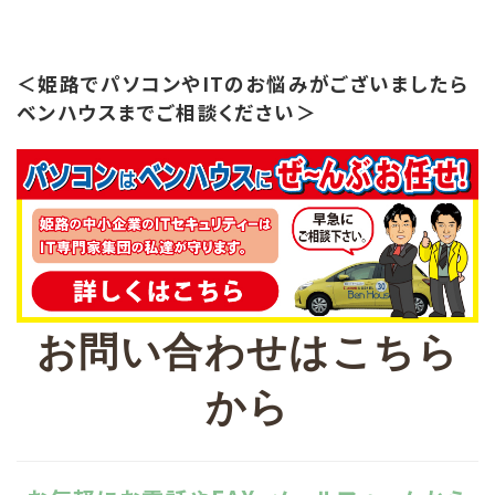
＜姫路でパソコンやITのお悩みがございましたら
ベンハウスまでご相談ください＞
お問い合わせはこちら
から