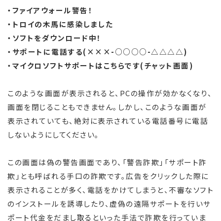
・ファイアウォール警告！
・トロイの木馬に感染しました
・ソフトをダウンロード中！
・サポートに電話する(×××-○○○○-△△△△)
・マイクロソフトサポートはこちらです(チャット画面)
このような画面が表示されると、PCの操作が効かなくなり、
画面を閉じることもできません。しかし、このような画面が
表示されていても、絶対に表示されている電話番号に電話
しないようにしてください。
この画面は偽の警告画面であり、「警告詐欺」「サポート詐
欺」とも呼ばれる手口の詐欺です。広告をクリックした際に
表示されることが多く、電話をかけてしまうと、不審なソフト
のインストールを誘導したり、虚偽の遠隔サポートを行いサ
ポート代金をだまし取るといった手法で詐欺を行っていま