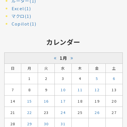
ルーター(1)
Excel(1)
マクロ(1)
Copilot(1)
カレンダー
«
»
1月
日
月
火
水
木
金
土
1
2
3
4
5
6
7
8
9
10
11
12
13
14
15
16
17
18
19
20
21
22
23
24
25
26
27
28
29
30
31