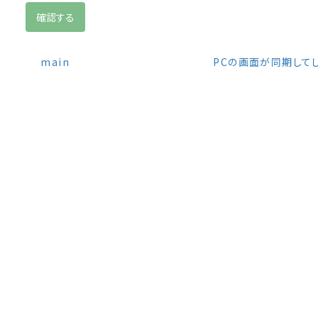
main
PCの画面が同期して