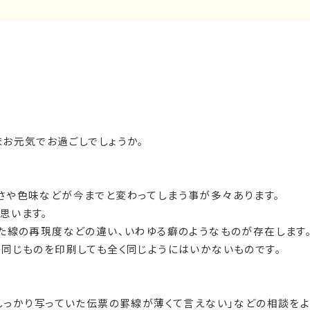
お元気でお過ごしでしょうか。
さや色味などが今までと変わってしまう事が多々あります。
思います。
た線の再現度などの違い、いわゆる癖のようなものが存在します
で同じものを印刷しても全く同じようにはいかないものです。
しっかり写っていた伝票の罫線が薄くて言えない」などの相談をよ