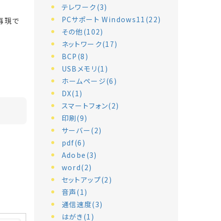
テレワーク(3)
PCサポート Windows11(22)
再現で
その他(102)
ネットワーク(17)
BCP(8)
USBメモリ(1)
ホームページ(6)
DX(1)
スマートフォン(2)
印刷(9)
サーバー(2)
pdf(6)
Adobe(3)
word(2)
セットアップ(2)
音声(1)
通信速度(3)
はがき(1)