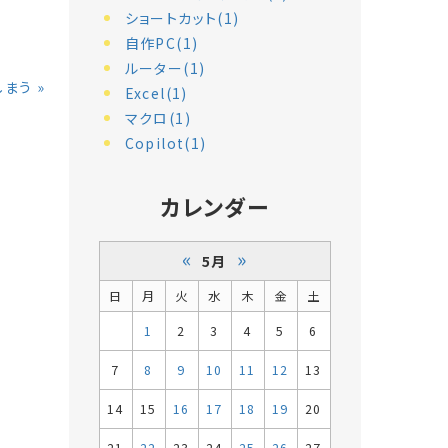
ショートカット(1)
自作PC(1)
ルーター(1)
しまう
»
Excel(1)
マクロ(1)
Copilot(1)
カレンダー
«
»
5月
日
月
火
水
木
金
土
1
2
3
4
5
6
7
8
9
10
11
12
13
14
15
16
17
18
19
20