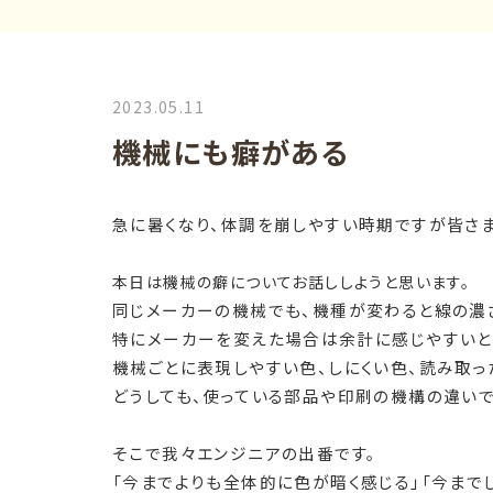
2023.05.11
機械にも癖がある
急に暑くなり、体調を崩しやすい時期ですが皆さま
本日は機械の癖についてお話ししようと思います。
同じメーカーの機械でも、機種が変わると線の濃
特にメーカーを変えた場合は余計に感じやすいと
機械ごとに表現しやすい色、しにくい色、読み取っ
どうしても、使っている部品や印刷の機構の違い
そこで我々エンジニアの出番です。
「今までよりも全体的に色が暗く感じる」「今まで