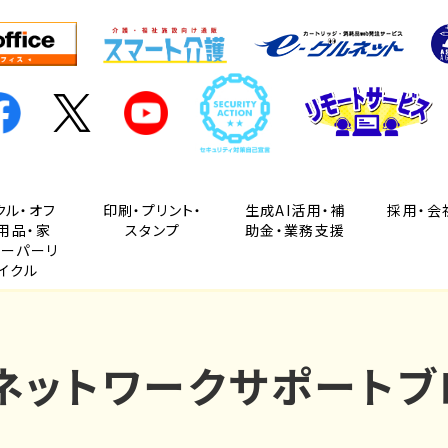
クル・オフ
印刷・プリント・
生成AI活用・補
採用・会
用品・家
スタンプ
助金・業務支援
ペーパーリ
イクル
Cネットワークサポートブ