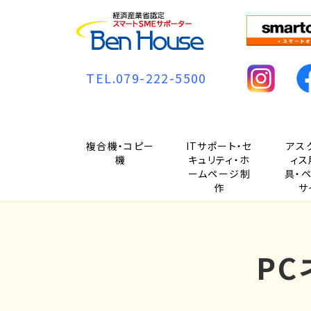
TEL.079-222-5500
複合機・コピー
ITサポート・セ
アス
機
キュリティ・ホ
ィス
ームページ制
具・
作
サ
P