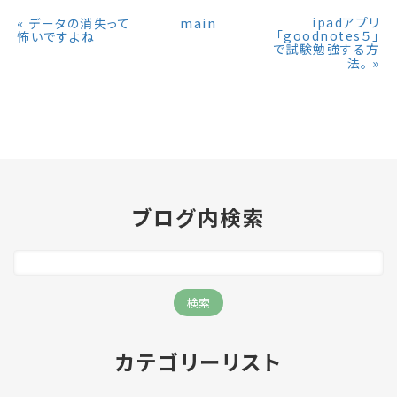
«
main
ipadアプリ
データの消失って
「goodnotes５」
怖いですよね
で試験勉強する方
»
法。
ブログ内検索
カテゴリーリスト