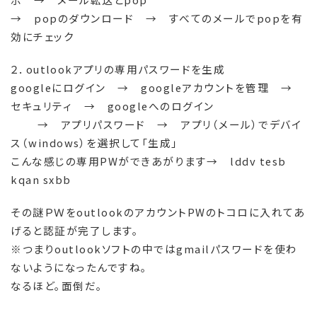
→ popのダウンロード → すべてのメールでpopを有
効にチェック
２．outlookアプリの専用パスワードを生成
googleにログイン → googleアカウントを管理 →
セキュリティ → googleへのログイン
→ アプリパスワード → アプリ（メール）でデバイ
ス（windows）を選択して「生成」
こんな感じの専用PWができあがります→ lddv tesb
kqan sxbb
その謎ＰＷをoutlookのアカウントPWのトコロに入れてあ
げると認証が完了します。
※つまりoutlookソフトの中ではgmailパスワードを使わ
ないようになったんですね。
なるほど。面倒だ。