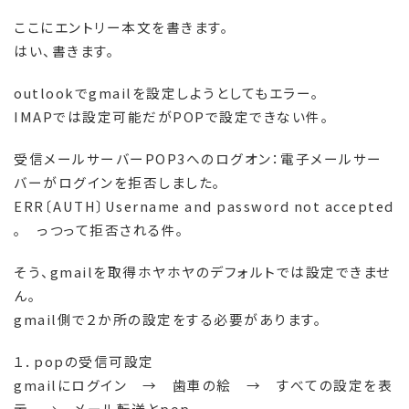
ここにエントリー本文を書きます。
はい、書きます。
outlookでgmailを設定しようとしてもエラー。
IMAPでは設定可能だがPOPで設定できない件。
受信メールサーバーPOP3へのログオン：電子メールサー
バーがログインを拒否しました。
ERR〔AUTH〕Username and password not accepted
。 っつって拒否される件。
そう、gmailを取得ホヤホヤのデフォルトでは設定できませ
ん。
gmail側で２か所の設定をする必要があります。
１．popの受信可設定
gmailにログイン → 歯車の絵 → すべての設定を表
示 → メール転送とpop