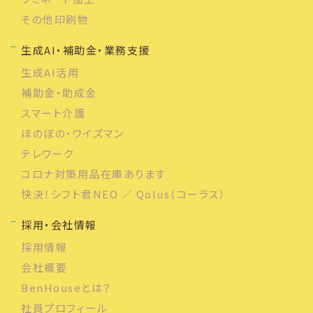
その他印刷物
生成AI・補助金・業務支援
生成AI活用
補助金・助成金
スマート介護
ほのぼの・ワイズマン
テレワーク
コロナ対策用品在庫あります
快決！シフト君NEO ／ Qolus（コーラス）
採用・会社情報
採用情報
会社概要
BenHouseとは？
社員プロフィール