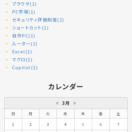
ブラウザ(1)
PC市場(1)
セキュリティ評価制度(2)
ショートカット(1)
自作PC(1)
ルーター(1)
Excel(1)
マクロ(1)
Copilot(1)
カレンダー
«
»
3月
日
月
火
水
木
金
土
1
2
3
4
5
6
7