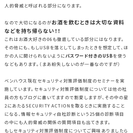
人的脅威と呼ばれる部分になります。
お酒を飲むときは大切な資料
なので大切になるのが
などを持ち帰らない！！
これはお酒大好きの06も徹底している部分にはなります。
その他にも、もしUSBを落としてしまったときを想定して、ほ
かの人に開けられないように
パスワード付きのUSB
を使う
などもあります。（まあ紛失しないのが一番なのですが）
ベンハウス現在セキュリティ対策評価制度のセミナーを実
施しています。セキュリティ対策評価制度については他の社
員の方もブログに書いてますので割愛しますが、その中の星
2にあたるSECURITY ACTIONを取るときに実施すること
になる、情報セキュリティ自社診断という25個の診断項目
の中にも人的脅威の関係の質問項目も出てきます。
もしセキュリティ対策評価制度についてご興味ありましたら