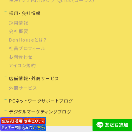
快決！シフト君NEO ／ Qolus（コーラス）
採用・会社情報
採用情報
会社概要
BenHouseとは？
社員プロフィール
お問合わせ
アイコン規約
店舗情報・外商サービス
外商サービス
PCネットワークサポートブログ
デジタルマーケティングブログ