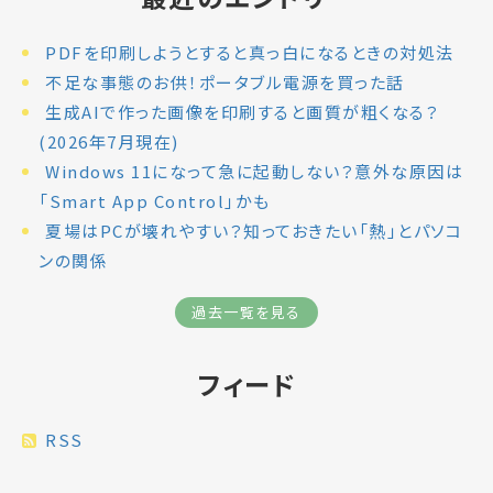
PDFを印刷しようとすると真っ白になるときの対処法
不足な事態のお供！ポータブル電源を買った話
生成AIで作った画像を印刷すると画質が粗くなる？
(2026年7月現在)
Windows 11になって急に起動しない？意外な原因は
「Smart App Control」かも
夏場はPCが壊れやすい？知っておきたい「熱」とパソコ
ンの関係
過去一覧を見る
フィード
RSS