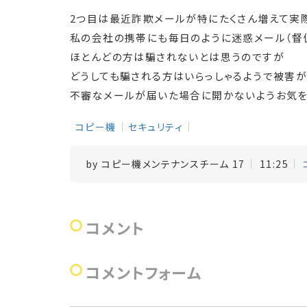
2つ目は最近詐欺メールが特にたくさん増えて実
私の会社の携帯にも毎日のように迷惑メール（督
ほとんどの方は騙されないとは思うのですが
どうしても騙される方はいらっしゃるようで被害が
不審なメールが届いた場合に開かないようお気を
コピー機
セキュリティ
by
コピー機メンテナンスチーム 17
11:25
コメント
コメントフォーム