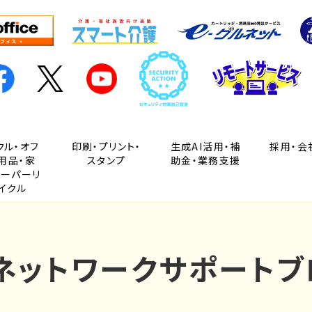
クル・オフ
印刷・プリント・
生成AI活用・補
採用・会
用品・家
スタンプ
助金・業務支援
ペーパーリ
イクル
Cネットワークサポートブ