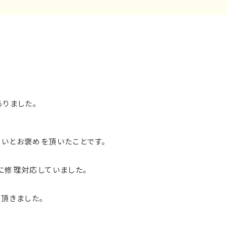
りました。
いとお褒めを頂いたことです。
に修理対応していました。
頂きました。