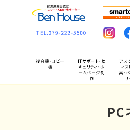
TEL.079-222-5500
複合機・コピー
ITサポート・セ
アス
機
キュリティ・ホ
ィス
ームページ制
具・
作
サ
P