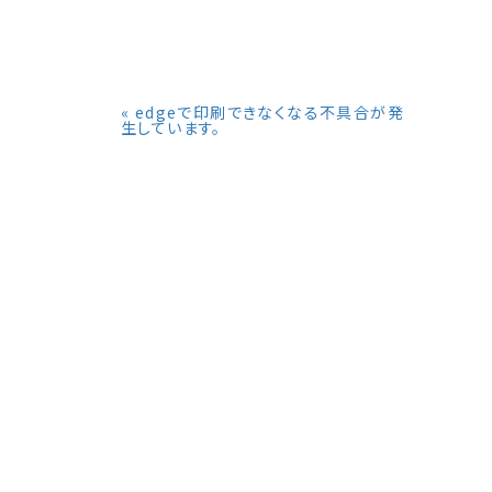
«
edgeで印刷できなくなる不具合が発
生しています。