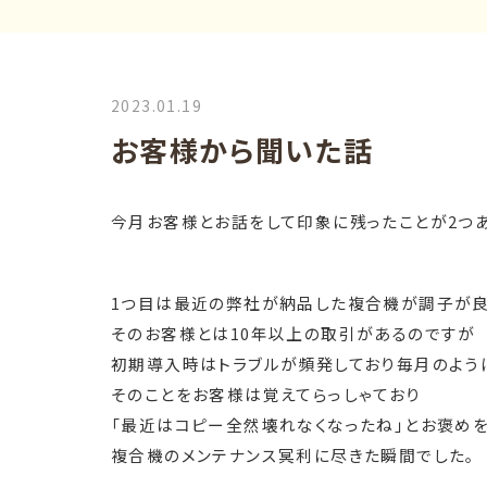
2023.01.19
お客様から聞いた話
今月お客様とお話をして印象に残ったことが2つあ
1つ目は最近の弊社が納品した複合機が調子が良
そのお客様とは10年以上の取引があるのですが
初期導入時はトラブルが頻発しており毎月のよう
そのことをお客様は覚えてらっしゃており
「最近はコピー全然壊れなくなったね」とお褒めを
複合機のメンテナンス冥利に尽きた瞬間でした。