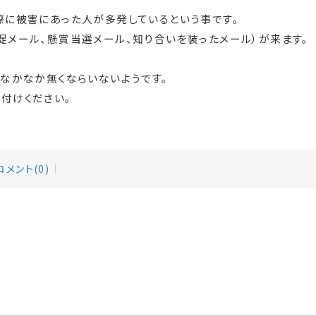
際に被害にあった人が多発しているという事です。
促メール、懸賞当選メール、知り合いを装ったメール）が来ます。
なかなか無くならいないようです。
付けください。
コメント(0)